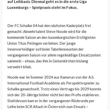
auf Leihbasis. Diesmal geht es in die erste Liga
Luxemburgs – Spielpraxis steht im Fokus.
Der FC Schalke 04 hat den nächsten Kaderplatz frei
gemacht: Abwehrtalent Steve Noode wird für die
kommende Saison an den luxemburgischen Erstligisten
Union Titus Petingen verliehen. Der junge
Innenverteidiger soll beim Tabellenneunten der
vergangenen Saison vor allem regelmäßige Einsatzzeiten
sammeln – etwas, das ihm in Gelsenkirchen bislang
verwehrt blieb.
Noode war im Sommer 2024 aus Kamerun von der A.S.
International Football Académie als Perspektivspieler zu
Schalke gewechselt. Trotz eines Vertrags bis 2029 konnte
sich der 20-Jährige bisher nicht bei den Profis etablieren.
Stattdessen kam er in der vergangenen Rückrunde per
Leihe beim SCR Altach in Österreich zum Einsatz –