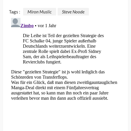
Tags :
Miron Muslic
Steve Noode