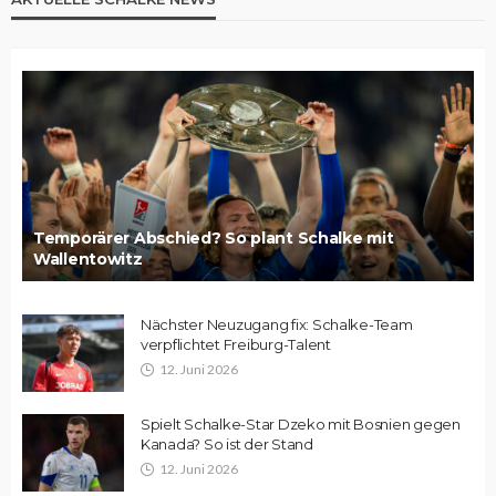
Temporärer Abschied? So plant Schalke mit
Wallentowitz
Nächster Neuzugang fix: Schalke-Team
verpflichtet Freiburg-Talent
12. Juni 2026
Spielt Schalke-Star Dzeko mit Bosnien gegen
Kanada? So ist der Stand
12. Juni 2026