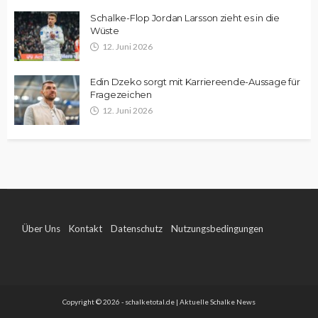
Schalke-Flop Jordan Larsson zieht es in die
Wüste
12. Juni 2026
Edin Dzeko sorgt mit Karriereende-Aussage für
Fragezeichen
12. Juni 2026
Über Uns
Kontakt
Datenschutz
Nutzungsbedingungen
Impressum
Copyright © 2026 - schalketotal.de | Aktuelle Schalke News