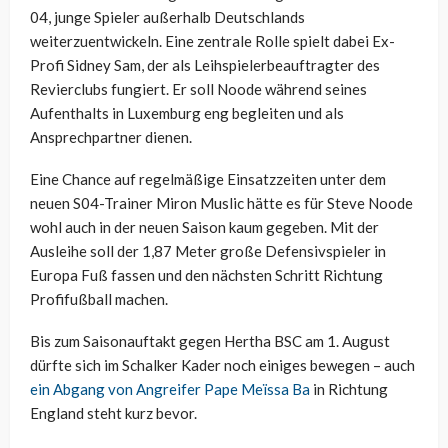
04, junge Spieler außerhalb Deutschlands
weiterzuentwickeln. Eine zentrale Rolle spielt dabei Ex-
Profi Sidney Sam, der als Leihspielerbeauftragter des
Revierclubs fungiert. Er soll Noode während seines
Aufenthalts in Luxemburg eng begleiten und als
Ansprechpartner dienen.
Eine Chance auf regelmäßige Einsatzzeiten unter dem
neuen S04-Trainer Miron Muslic hätte es für Steve Noode
wohl auch in der neuen Saison kaum gegeben. Mit der
Ausleihe soll der 1,87 Meter große Defensivspieler in
Europa Fuß fassen und den nächsten Schritt Richtung
Profifußball machen.
Bis zum Saisonauftakt gegen Hertha BSC am 1. August
dürfte sich im Schalker Kader noch einiges bewegen – auch
ein Abgang von Angreifer Pape Meïssa Ba
in Richtung
England steht kurz bevor.