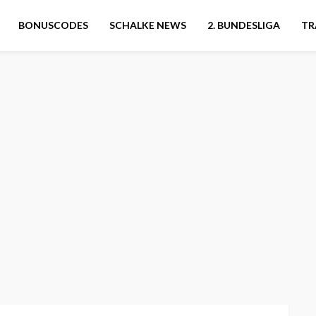
BONUSCODES
SCHALKE NEWS
2. BUNDESLIGA
TR