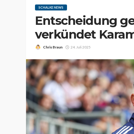
SCHALKE NEWS
Entscheidung gef
verkündet Karam
Chris Braun
24. Juli 2025