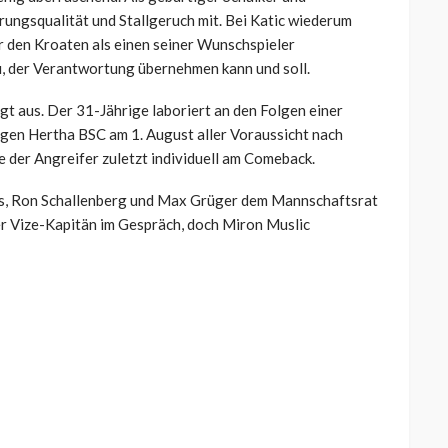
hrungsqualität und Stallgeruch mit. Bei Katic wiederum
r den Kroaten als einen seiner Wunschspieler
fi, der Verantwortung übernehmen kann und soll.
gt aus. Der 31-Jährige laboriert an den Folgen einer
gen Hertha BSC am 1. August aller Voraussicht nach
e der Angreifer zuletzt individuell am Comeback.
us, Ron Schallenberg und Max Grüger dem Mannschaftsrat
her Vize-Kapitän im Gespräch, doch Miron Muslic