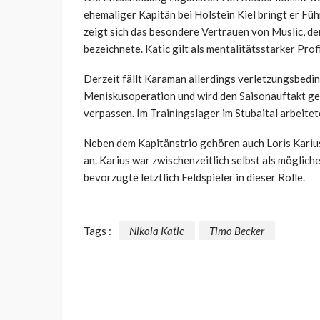
ehemaliger Kapitän bei Holstein Kiel bringt er Fü
zeigt sich das besondere Vertrauen von Muslic, de
bezeichnete. Katic gilt als mentalitätsstarker Pro
Derzeit fällt Karaman allerdings verletzungsbedin
Meniskusoperation und wird den Saisonauftakt ge
verpassen. Im Trainingslager im Stubaital arbeitet
Neben dem Kapitänstrio gehören auch Loris Kari
an. Karius war zwischenzeitlich selbst als möglic
bevorzugte letztlich Feldspieler in dieser Rolle.
Tags :
Nikola Katic
Timo Becker