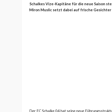
Schalkes Vize-Kapitäne für die neue Saison st
Miron Muslic setzt dabei auf frische Gesicht
Der FC Schalke 04 hat seine neue Führungsstruktu