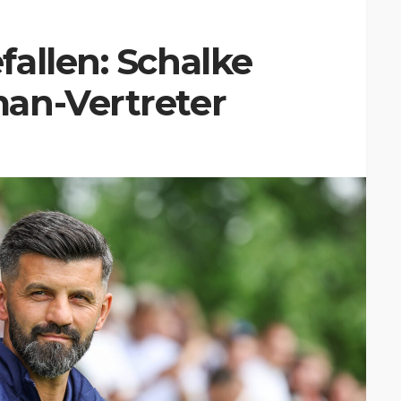
allen: Schalke
an-Vertreter