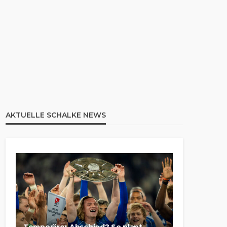
AKTUELLE SCHALKE NEWS
Temporärer Abschied? So plant