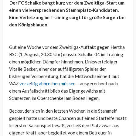
Der FC Schalke bangt kurz vor dem Zweitliga-Start um
einen vielversprechenden Stammplatz-Kandidaten.
Eine Verletzung im Training sorgt für große Sorgen bei
den Königsblauen.
Gut eine Woche vor dem Zweitliga-Auftakt gegen Hertha
BSC (1. August, 20.30 Uhr) musste Schalke 04 im Training
einen möglichen Dämpfer hinnehmen. Linksverteidiger
Vitalie Becker, einer der auffälligsten Spieler der
bisherigen Vorbereitung, hat die Mittwochseinheit laut
WAZ
vorzeitig abbrechen müssen
– ausgerechnet nach
einem Ausfallschritt blieb das Eigengewächs mit
Schmerzen im Oberschenkel am Boden liegen.
Becker, der sich in den letzten Wochen in die Stammelf
gespielt hatte und beste Chancen auf einen Startelfeinsatz
im ersten Saisonspiel besaß, verließ den Platz zwar aus
eigener Kraft, aber begleitet von einem Betreuer in