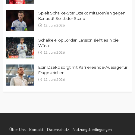
Spielt Schalke-Star Dzeko mit Bosnien gegen
Kanada? So ist der Stand
12. Juni 2026
Schalke-Flop Jordan Larsson zieht es in die
Wüste
12. Juni 2026
Edin Dzeko sorgt mit Karriereende-Aussage für
Fragezeichen
12. Juni 2026
Über Uns
Kontakt
Datenschutz
Nutzungsbedingungen