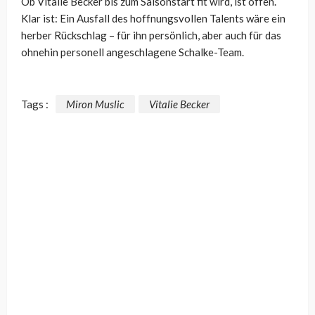
Ob Vitalie Becker bis zum Saisonstart fit wird, ist offen.
Klar ist: Ein Ausfall des hoffnungsvollen Talents wäre ein
herber Rückschlag – für ihn persönlich, aber auch für das
ohnehin personell angeschlagene Schalke-Team.
Tags :
Miron Muslic
Vitalie Becker