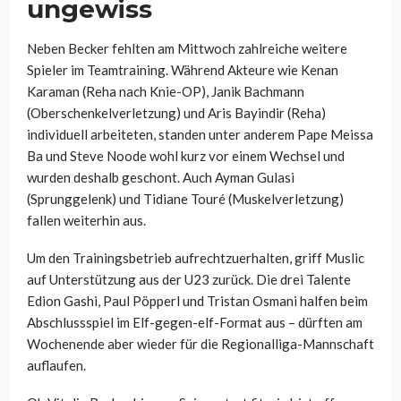
ungewiss
Neben Becker fehlten am Mittwoch zahlreiche weitere
Spieler im Teamtraining. Während Akteure wie Kenan
Karaman (Reha nach Knie-OP), Janik Bachmann
(Oberschenkelverletzung) und Aris Bayindir (Reha)
individuell arbeiteten, standen unter anderem Pape Meissa
Ba und Steve Noode wohl kurz vor einem Wechsel und
wurden deshalb geschont. Auch Ayman Gulasi
(Sprunggelenk) und Tidiane Touré (Muskelverletzung)
fallen weiterhin aus.
Um den Trainingsbetrieb aufrechtzuerhalten, griff Muslic
auf Unterstützung aus der U23 zurück. Die drei Talente
Edion Gashi, Paul Pöpperl und Tristan Osmani halfen beim
Abschlussspiel im Elf-gegen-elf-Format aus – dürften am
Wochenende aber wieder für die Regionalliga-Mannschaft
auflaufen.