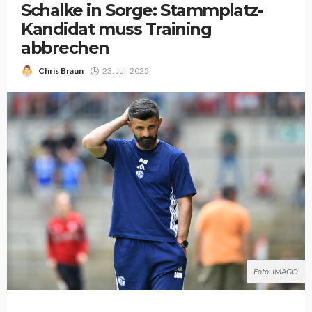
Schalke in Sorge: Stammplatz-
Kandidat muss Training
abbrechen
Chris Braun
23. Juli 2025
Foto: IMAGO