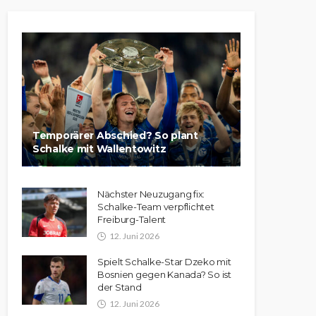
Temporärer Abschied? So plant
Schalke mit Wallentowitz
Nächster Neuzugang fix:
Schalke-Team verpflichtet
Freiburg-Talent
12. Juni 2026
Spielt Schalke-Star Dzeko mit
Bosnien gegen Kanada? So ist
der Stand
12. Juni 2026