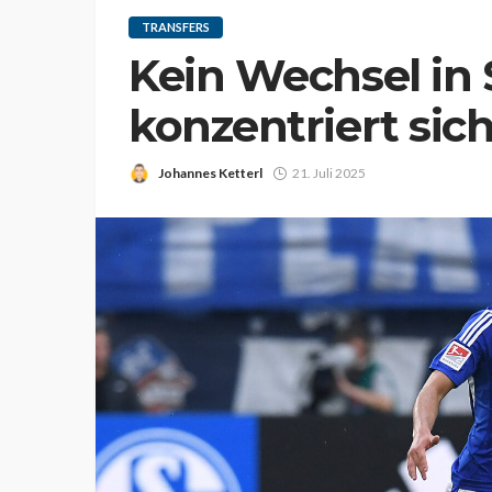
TRANSFERS
Kein Wechsel in 
konzentriert sic
Johannes Ketterl
21. Juli 2025