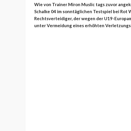
Wie von Trainer Miron Muslic tags zuvor angekü
Schalke 04 im sonntäglichen Testspiel bei Rot 
Rechtsverteidiger, der wegen der U19-Europame
unter Vermeidung eines erhöhten Verletzungs