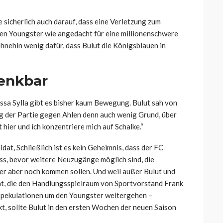
 sicherlich auch darauf, dass eine Verletzung zum
den Youngster wie angedacht für eine millionenschwere
ohnehin wenig dafür, dass Bulut die Königsblauen in
enkbar
sa Sylla gibt es bisher kaum Bewegung. Bulut sah von
g der Partie gegen Ahlen denn auch wenig Grund, über
 hier und ich konzentriere mich auf Schalke.“
dat, Schließlich ist es kein Geheimnis, dass der FC
s, bevor weitere Neuzugänge möglich sind, die
er aber noch kommen sollen. Und weil außer Bulut und
cht, die den Handlungsspielraum von Sportvorstand Frank
Spekulationen um den Youngster weitergehen –
t, sollte Bulut in den ersten Wochen der neuen Saison