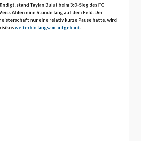
ndigt, stand Taylan Bulut beim 3:0-Sieg des FC
Weiss Ahlen eine Stunde lang auf dem Feld. Der
isterschaft nur eine relativ kurze Pause hatte, wird
risikos
weiterhin langsam aufgebaut
.