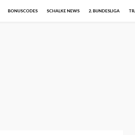
BONUSCODES
SCHALKE NEWS
2. BUNDESLIGA
TR