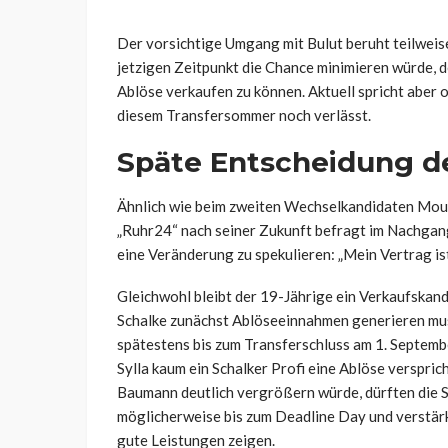
Der vorsichtige Umgang mit Bulut beruht teilweise
jetzigen Zeitpunkt die Chance minimieren würde, 
Ablöse verkaufen zu können. Aktuell spricht aber 
diesem Transfersommer noch verlässt.
Späte Entscheidung d
Ähnlich wie beim zweiten Wechselkandidaten Mous
„Ruhr24“ nach seiner Zukunft befragt im Nachgan
eine Veränderung zu spekulieren: „Mein Vertrag ist
Gleichwohl bleibt der 19-Jährige ein Verkaufskandi
Schalke zunächst Ablöseeinnahmen generieren mus
spätestens bis zum Transferschluss am 1. Septemb
Sylla kaum ein Schalker Profi eine Ablöse verspri
Baumann deutlich vergrößern würde, dürften die 
möglicherweise bis zum Deadline Day und verstärk
gute Leistungen zeigen.