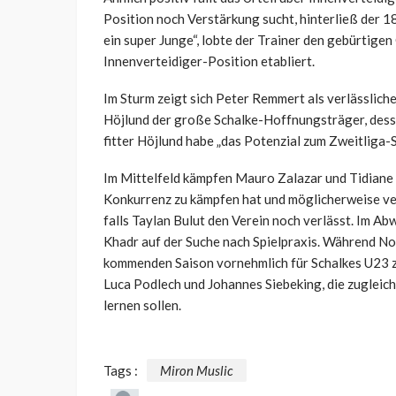
Position noch Verstärkung sucht, hinterließ der 18
ein super Junge“, lobte der Trainer den gebürtigen 
Innenverteidiger-Position etabliert.
Im Sturm zeigt sich Peter Remmert als verlässliche
Höjlund der große Schalke-Hoffnungsträger, dess
fitter Höjlund habe „das Potenzial zum Zweitliga-
Im Mittelfeld kämpfen Mauro Zalazar und Tidiane 
Konkurrenz zu kämpfen hat und möglicherweise verl
falls Taylan Bulut den Verein noch verlässt. Im 
Khadr auf der Suche nach Spielpraxis. Während Noo
kommenden Saison vornehmlich für Schalkes U23 zu
Luca Podlech und Johannes Siebeking, die zugleich
lernen sollen.
Tags :
Miron Muslic