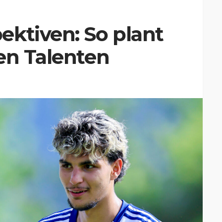
ktiven: So plant
en Talenten