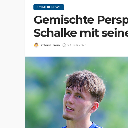
SCHALKE NEWS
Gemischte Perspe
Schalke mit sein
Chris Braun
21. Juli 2025