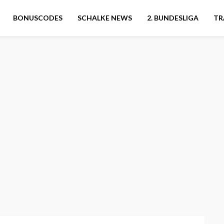
BONUSCODES
SCHALKE NEWS
2. BUNDESLIGA
TR