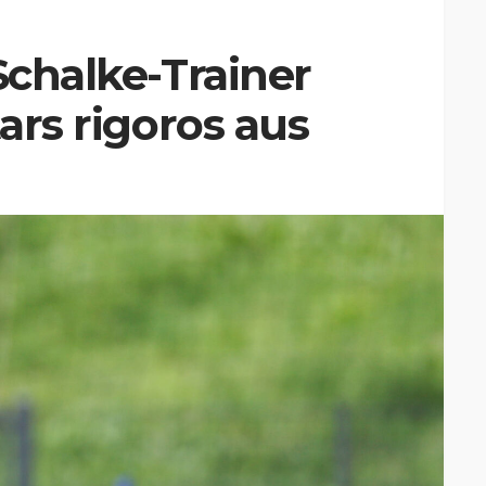
Schalke-Trainer
tars rigoros aus