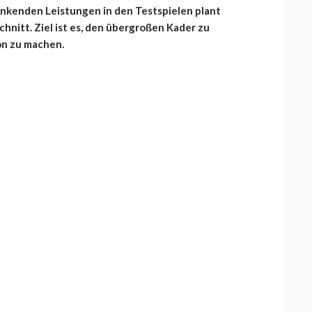
nkenden Leistungen in den Testspielen plant
hnitt. Ziel ist es, den übergroßen Kader zu
son zu machen.