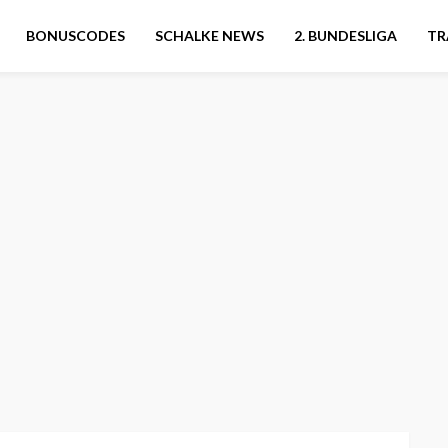
BONUSCODES
SCHALKE NEWS
2. BUNDESLIGA
TR