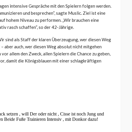
agen intensive Gespräche mit den Spielern folgen werden.
munizieren und besprechen“, sagte Muslic. Ziel ist eine
 auf hohem Niveau zu performen. „Wir brauchen eine
iv rasch schaffen“, so der 42-Jährige.
ir sind als Staff der klaren Überzeugung, wer diesen Weg
g – aber auch, wer diesen Weg absolut nicht mitgehen
 vor allem den Zweck, allen Spielern die Chance zu geben,
vor, damit die Königsblauen mit einer schlagkräftigen