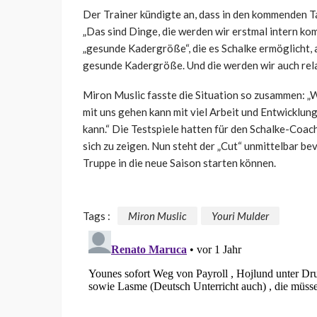
Der Trainer kündigte an, dass in den kommenden T
„Das sind Dinge, die werden wir erstmal intern kom
„gesunde Kadergröße“, die es Schalke ermöglicht,
gesunde Kadergröße. Und die werden wir auch relat
Miron Muslic fasste die Situation so zusammen: „W
mit uns gehen kann mit viel Arbeit und Entwicklun
kann.“ Die Testspiele hatten für den Schalke-Coach
sich zu zeigen. Nun steht der „Cut“ unmittelbar be
Truppe in die neue Saison starten können.
Tags :
Miron Muslic
Youri Mulder