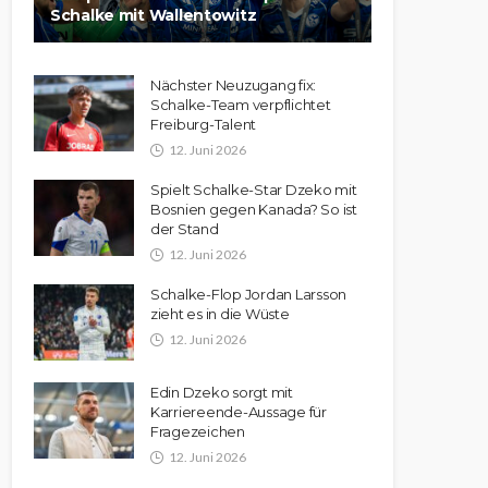
Schalke mit Wallentowitz
Nächster Neuzugang fix:
Schalke-Team verpflichtet
Freiburg-Talent
12. Juni 2026
Spielt Schalke-Star Dzeko mit
Bosnien gegen Kanada? So ist
der Stand
12. Juni 2026
Schalke-Flop Jordan Larsson
zieht es in die Wüste
12. Juni 2026
Edin Dzeko sorgt mit
Karriereende-Aussage für
Fragezeichen
12. Juni 2026