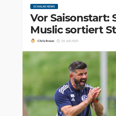
SCHALKE NEWS
Vor Saisonstart: 
Muslic sortiert S
Chris Braun
20. Juli 2025