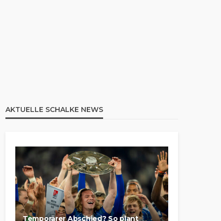
AKTUELLE SCHALKE NEWS
Temporärer Abschied? So plant