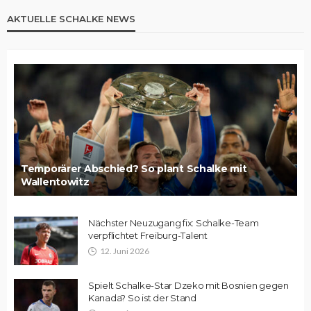
AKTUELLE SCHALKE NEWS
Temporärer Abschied? So plant Schalke mit
Wallentowitz
Nächster Neuzugang fix: Schalke-Team
verpflichtet Freiburg-Talent
12. Juni 2026
Spielt Schalke-Star Dzeko mit Bosnien gegen
Kanada? So ist der Stand