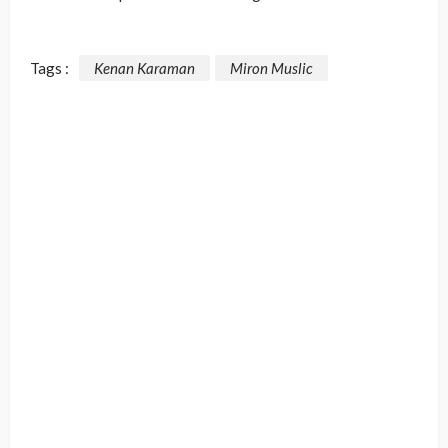
Tags :
Kenan Karaman
Miron Muslic