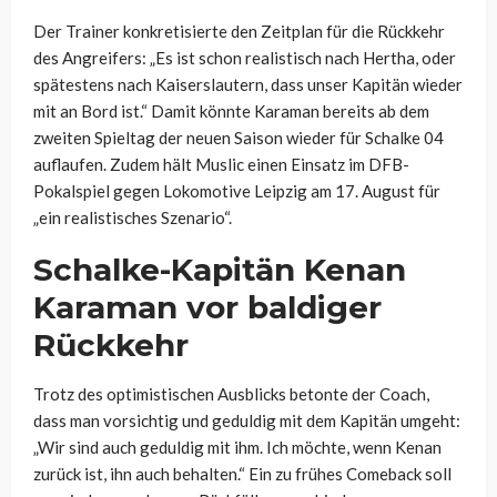
Der Trainer konkretisierte den Zeitplan für die Rückkehr
des Angreifers: „Es ist schon realistisch nach Hertha, oder
spätestens nach Kaiserslautern, dass unser Kapitän wieder
mit an Bord ist.“ Damit könnte Karaman bereits ab dem
zweiten Spieltag der neuen Saison wieder für Schalke 04
auflaufen. Zudem hält Muslic einen Einsatz im DFB-
Pokalspiel gegen Lokomotive Leipzig am 17. August für
„ein realistisches Szenario“.
Schalke-Kapitän Kenan
Karaman vor baldiger
Rückkehr
Trotz des optimistischen Ausblicks betonte der Coach,
dass man vorsichtig und geduldig mit dem Kapitän umgeht:
„Wir sind auch geduldig mit ihm. Ich möchte, wenn Kenan
zurück ist, ihn auch behalten.“ Ein zu frühes Comeback soll