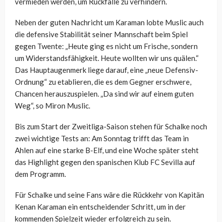
vermieden werden, um Rückfälle zu verhindern.
Neben der guten Nachricht um Karaman lobte Muslic auch
die defensive Stabilität seiner Mannschaft beim Spiel
gegen Twente: „Heute ging es nicht um Frische, sondern
um Widerstandsfähigkeit. Heute wollten wir uns quälen.“
Das Hauptaugenmerk liege darauf, eine „neue Defensiv-
Ordnung“ zu etablieren, die es dem Gegner erschwere,
Chancen herauszuspielen. „Da sind wir auf einem guten
Weg“, so Miron Muslic.
Bis zum Start der Zweitliga-Saison stehen für Schalke noch
zwei wichtige Tests an: Am Sonntag trifft das Team in
Ahlen auf eine starke B-Elf, und eine Woche später steht
das Highlight gegen den spanischen Klub FC Sevilla auf
dem Programm.
Für Schalke und seine Fans wäre die Rückkehr von Kapitän
Kenan Karaman ein entscheidender Schritt, um in der
kommenden Spielzeit wieder erfolgreich zu sein.