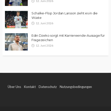
12. Juni 2026
Schalke-Flop Jordan Larsson zieht es in die
Wüste
12. Juni 2026
Edin Dzeko sorgt mit Karriereende-Aussage für
Fragezeichen
12. Juni 2026
Über Uns
Kontakt
Datenschutz
Nutzungsbedingungen
Impressum