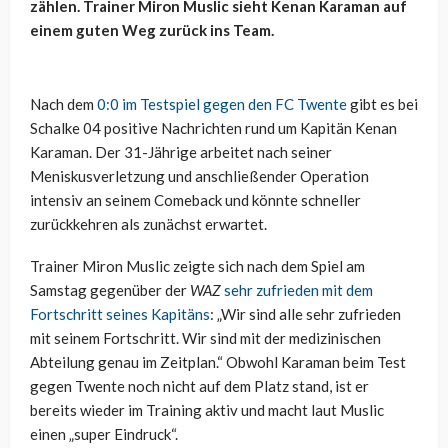
zählen. Trainer Miron Muslic sieht Kenan Karaman auf
einem guten Weg zurück ins Team.
Nach dem
0:0 im Testspiel gegen den FC Twente
gibt es bei
Schalke 04 positive Nachrichten rund um Kapitän Kenan
Karaman. Der 31-Jährige arbeitet nach seiner
Meniskusverletzung und anschließender Operation
intensiv an seinem Comeback und könnte schneller
zurückkehren als zunächst erwartet.
Trainer Miron Muslic zeigte sich nach dem Spiel am
Samstag gegenüber der
WAZ
sehr zufrieden mit dem
Fortschritt seines Kapitäns
: „Wir sind alle sehr zufrieden
mit seinem Fortschritt. Wir sind mit der medizinischen
Abteilung genau im Zeitplan.“ Obwohl Karaman beim Test
gegen Twente noch nicht auf dem Platz stand, ist er
bereits wieder im Training aktiv und macht laut Muslic
einen „super Eindruck“.