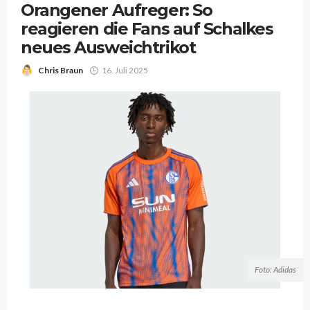
Orangener Aufreger: So
reagieren die Fans auf Schalkes
neues Ausweichtrikot
Chris Braun
16. Juli 2025
Foto: Adidas