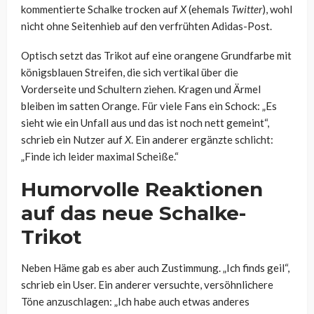
kommentierte Schalke trocken auf
X
(ehemals
Twitter
), wohl
nicht ohne Seitenhieb auf den verfrühten Adidas-Post.
Optisch setzt das Trikot auf eine orangene Grundfarbe mit
königsblauen Streifen, die sich vertikal über die
Vorderseite und Schultern ziehen. Kragen und Ärmel
bleiben im satten Orange. Für viele Fans ein Schock: „Es
sieht wie ein Unfall aus und das ist noch nett gemeint“,
schrieb ein Nutzer auf
X
. Ein anderer ergänzte schlicht:
„Finde ich leider maximal Scheiße.“
Humorvolle Reaktionen
auf das neue Schalke-
Trikot
Neben Häme gab es aber auch Zustimmung. „Ich finds geil“,
schrieb ein User. Ein anderer versuchte, versöhnlichere
Töne anzuschlagen: „Ich habe auch etwas anderes