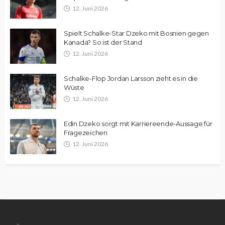
12. Juni 2026
Spielt Schalke-Star Dzeko mit Bosnien gegen
Kanada? So ist der Stand
12. Juni 2026
Schalke-Flop Jordan Larsson zieht es in die
Wüste
12. Juni 2026
Edin Dzeko sorgt mit Karriereende-Aussage für
Fragezeichen
12. Juni 2026