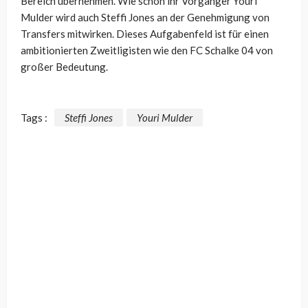
Bereich übernehmen. Wie schon ihr Vorgänger Youri
Mulder wird auch Steffi Jones an der Genehmigung von
Transfers mitwirken. Dieses Aufgabenfeld ist für einen
ambitionierten Zweitligisten wie den FC Schalke 04 von
großer Bedeutung.
Tags :
Steffi Jones
Youri Mulder