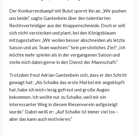
Der Konkurrenzkampf mit Bulut spornt ihn an. „Wir pushen
uns beide“, sagte Gantenbein über den talentierten
Rechtsverteidiger aus der Knappenschmiede. Doch er will
sich nicht verstecken und plant, bei den Königsblauen
mitzugestalten: „Wir wollen besser abschneiden als letzte
Saison und als Team wachsen.“ Sein persönliches Ziel? „Ich
möchte mehr spielen als in der vergangenen Saison und
stelle mich dabei gerne in den Dienst der Mannschaft.“
Trotzdem freut Adrian Gantenbein sich, dass er den Schritt
gewagt hat: „Als Schalke das erste Mal bei mir angeklopft
hat, habe ich mich riesig gefreut und große Augen
bekommen. Ich wollte nur zu Schalke, weil mir ein
interessanter Weg in diesem Riesenverein aufgezeigt
wurde.“ Dabei weiß er: „Auf Schalke ist immer viel los –
aber das kann auch motivieren.“