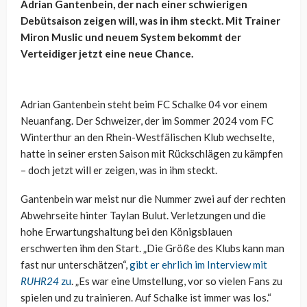
Adrian Gantenbein, der nach einer schwierigen
Debütsaison zeigen will, was in ihm steckt. Mit Trainer
Miron Muslic und neuem System bekommt der
Verteidiger jetzt eine neue Chance.
Adrian Gantenbein steht beim FC Schalke 04 vor einem
Neuanfang. Der Schweizer, der im Sommer 2024 vom FC
Winterthur an den Rhein-Westfälischen Klub wechselte,
hatte in seiner ersten Saison mit Rückschlägen zu kämpfen
– doch jetzt will er zeigen, was in ihm steckt.
Gantenbein war meist nur die Nummer zwei auf der rechten
Abwehrseite hinter Taylan Bulut. Verletzungen und die
hohe Erwartungshaltung bei den Königsblauen
erschwerten ihm den Start. „Die Größe des Klubs kann man
fast nur unterschätzen“,
gibt er ehrlich im Interview mit
RUHR24
zu
. „Es war eine Umstellung, vor so vielen Fans zu
spielen und zu trainieren. Auf Schalke ist immer was los.“