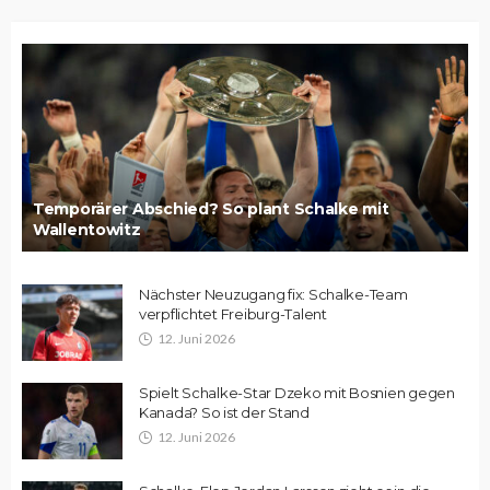
Temporärer Abschied? So plant Schalke mit
Wallentowitz
Nächster Neuzugang fix: Schalke-Team
verpflichtet Freiburg-Talent
12. Juni 2026
Spielt Schalke-Star Dzeko mit Bosnien gegen
Kanada? So ist der Stand
12. Juni 2026