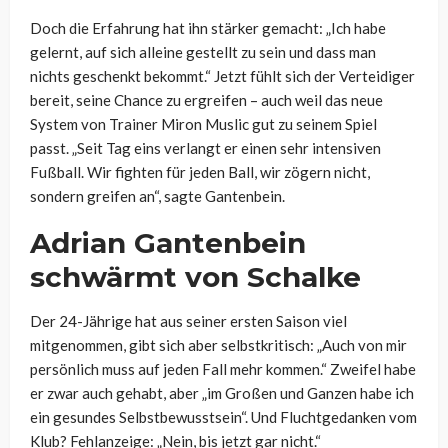
Doch die Erfahrung hat ihn stärker gemacht: „Ich habe
gelernt, auf sich alleine gestellt zu sein und dass man
nichts geschenkt bekommt.“ Jetzt fühlt sich der Verteidiger
bereit, seine Chance zu ergreifen – auch weil das neue
System von Trainer Miron Muslic gut zu seinem Spiel
passt. „Seit Tag eins verlangt er einen sehr intensiven
Fußball. Wir fighten für jeden Ball, wir zögern nicht,
sondern greifen an“, sagte Gantenbein.
Adrian Gantenbein
schwärmt von Schalke
Der 24-Jährige hat aus seiner ersten Saison viel
mitgenommen, gibt sich aber selbstkritisch: „Auch von mir
persönlich muss auf jeden Fall mehr kommen.“ Zweifel habe
er zwar auch gehabt, aber „im Großen und Ganzen habe ich
ein gesundes Selbstbewusstsein“. Und Fluchtgedanken vom
Klub? Fehlanzeige: „Nein, bis jetzt gar nicht.“