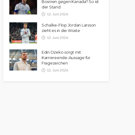
Bosnien gegen Kanada? So ist
der Stand
12. Juni 2026
Schalke-Flop Jordan Larsson
zieht es in die Wüste
12. Juni 2026
Edin Dzeko sorgt mit
Karriereende-Aussage für
Fragezeichen
12. Juni 2026