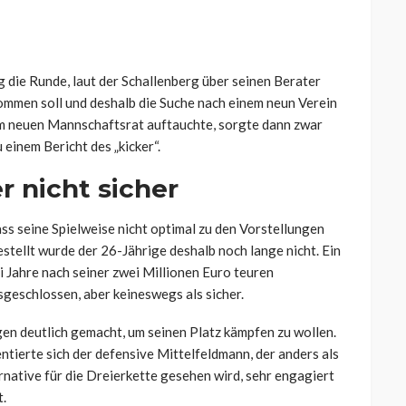
die Runde, laut der Schallenberg über seinen Berater
kommen soll und deshalb die Suche nach einem neun Verein
 im neuen Mannschaftsrat auftauchte, sorgte dann zwar
 einem Bericht des „kicker“.
r nicht sicher
s seine Spielweise nicht optimal zu den Vorstellungen
estellt wurde der 26-Jährige deshalb noch lange nicht. Ein
 Jahre nach seiner zwei Millionen Euro teuren
geschlossen, aber keineswegs als sicher.
en deutlich gemacht, um seinen Platz kämpfen zu wollen.
ntierte sich der defensive Mittelfeldmann, der anders als
native für die Dreierkette gesehen wird, sehr engagiert
t.