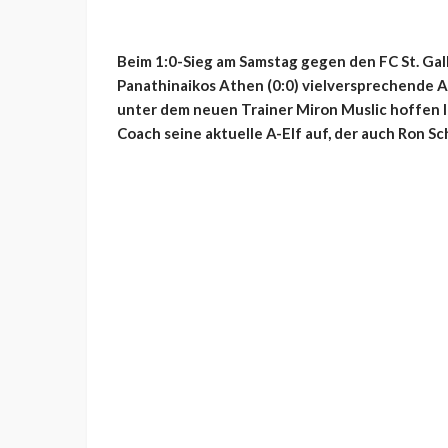
Beim 1:0-Sieg am Samstag gegen den FC St. Gal
Panathinaikos Athen (0:0) vielversprechende A
unter dem neuen Trainer Miron Muslic hoffen l
Coach seine aktuelle A-Elf auf, der auch Ron S