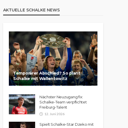
AKTUELLE SCHALKE NEWS
Temporärer Abschied? So plant
Schalke mit Wallentowitz
Nächster Neuzugang fix:
Schalke-Team verpflichtet
Freiburg-Talent
12. Juni 2026
Spielt Schalke-Star Dzeko mit