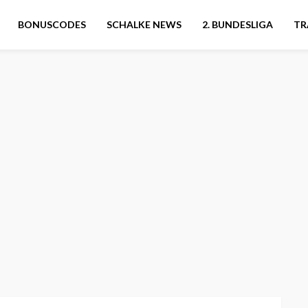
BONUSCODES
SCHALKE NEWS
2. BUNDESLIGA
TR