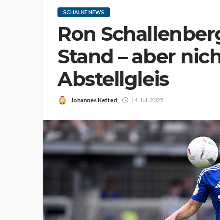
SCHALKE NEWS
Ron Schallenbe
Stand – aber nic
Abstellgleis
Johannes Ketterl
14. Juli 2025