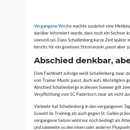
Vergangene Woche
machte zunächst eine Meldung 
darüber informiert wurde, dass noch ein Sechser 
sinnvoll sei. Dass Schallenberg kurze Zeit später
bereits für ein gewisses Stirnrunzeln, passt aber zu
Abschied denkbar, abe
Dem Fachblatt zufolge weiß Schallenberg zwar, das
von Trainer Muslic passt, doch aufs Abstellgleis g
Abschied Schallenbergs in diesem Sommer gilt zwei
Verpflichtung vom SC Paderborn zwar als nicht aus
Vielmehr hat Schallenberg in den vergangenen Tag
Sowohl im Training als auch gegen St. Gallen präse
vergangene Saison wohl nur noch bedingt als Alter
und sammelte so den einen oder anderen Pluspunk