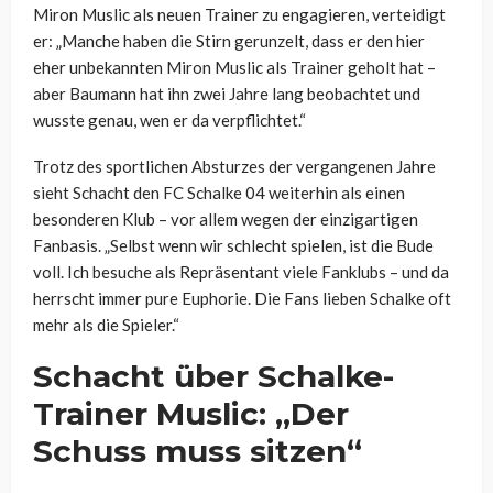
Miron Muslic als neuen Trainer zu engagieren, verteidigt
er: „Manche haben die Stirn gerunzelt, dass er den hier
eher unbekannten Miron Muslic als Trainer geholt hat –
aber Baumann hat ihn zwei Jahre lang beobachtet und
wusste genau, wen er da verpflichtet.“
Trotz des sportlichen Absturzes der vergangenen Jahre
sieht Schacht den FC Schalke 04 weiterhin als einen
besonderen Klub – vor allem wegen der einzigartigen
Fanbasis. „Selbst wenn wir schlecht spielen, ist die Bude
voll. Ich besuche als Repräsentant viele Fanklubs – und da
herrscht immer pure Euphorie. Die Fans lieben Schalke oft
mehr als die Spieler.“
Schacht über Schalke-
Trainer Muslic: „Der
Schuss muss sitzen“