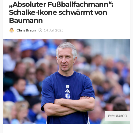
„Absoluter Fußballfachmann“:
Schalke-Ikone schwärmt von
Baumann
Chris Braun
14. Juli 2025
Foto: IMAGO