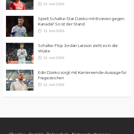
12. Juni 2026
Spielt Schalke-Star Dzeko mit Bosnien gegen
Kanada? So ist der Stand
12. Juni 2026
Schalke-Flop Jordan Larsson zieht es in die
Wüste
12. Juni 2026
Edin Dzeko sorgt mit Karriereende-Aussage für
Fragezeichen
12. Juni 2026