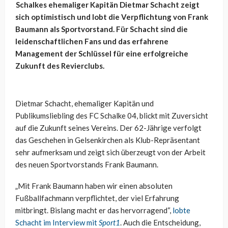
Schalkes ehemaliger Kapitän Dietmar Schacht zeigt
sich optimistisch und lobt die Verpflichtung von Frank
Baumann als Sportvorstand. Für Schacht sind die
leidenschaftlichen Fans und das erfahrene
Management der Schlüssel für eine erfolgreiche
Zukunft des Revierclubs.
Dietmar Schacht, ehemaliger Kapitän und
Publikumsliebling des FC Schalke 04, blickt mit Zuversicht
auf die Zukunft seines Vereins. Der 62-Jährige verfolgt
das Geschehen in Gelsenkirchen als Klub-Repräsentant
sehr aufmerksam und zeigt sich überzeugt von der Arbeit
des neuen Sportvorstands Frank Baumann.
„Mit Frank Baumann haben wir einen absoluten
Fußballfachmann verpflichtet, der viel Erfahrung
mitbringt. Bislang macht er das hervorragend“,
lobte
Schacht im Interview mit
Sport1
. Auch die Entscheidung,