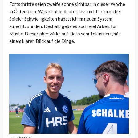
Fortschritte seien zweifelsohne sichtbar in dieser Woche
in Österreich. Was nicht bedeute, dass nicht so mancher
Spieler Schwierigkeiten habe, sich im neuen System
zurechtzufinden. Deshalb gebe es auch viel Arbeit für
Muslic. Dieser aber wirke auf Lieto sehr fokussiert, mit
einem klaren Blick auf die Dinge.