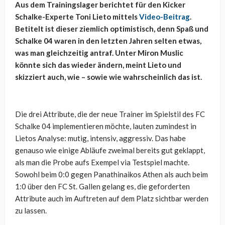
Aus dem Trainingslager berichtet für den Kicker
Schalke-Experte Toni Lieto mittels
Video-Beitrag
.
Betitelt ist dieser ziemlich optimistisch, denn Spaß und
Schalke 04 waren in den letzten Jahren selten etwas,
was man gleichzeitig antraf. Unter Miron Muslic
könnte sich das wieder ändern, meint Lieto und
skizziert auch, wie – sowie wie wahrscheinlich das ist.
Die drei Attribute, die der neue Trainer im Spielstil des FC
Schalke 04 implementieren möchte, lauten zumindest in
Lietos Analyse: mutig, intensiv, aggressiv. Das habe
genauso wie einige Abläufe zweimal bereits gut geklappt,
als man die Probe aufs Exempel via Testspiel machte.
Sowohl beim 0:0 gegen Panathinaikos Athen als auch beim
1:0 über den FC St. Gallen gelang es, die geforderten
Attribute auch im Auftreten auf dem Platz sichtbar werden
zu lassen.