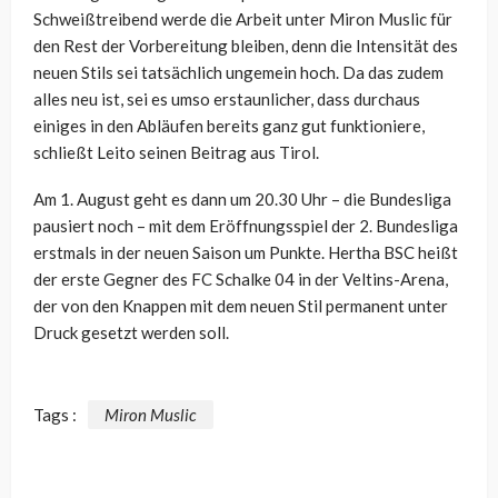
Schweißtreibend werde die Arbeit unter Miron Muslic für
den Rest der Vorbereitung bleiben, denn die Intensität des
neuen Stils sei tatsächlich ungemein hoch. Da das zudem
alles neu ist, sei es umso erstaunlicher, dass durchaus
einiges in den Abläufen bereits ganz gut funktioniere,
schließt Leito seinen Beitrag aus Tirol.
Am 1. August geht es dann um 20.30 Uhr – die Bundesliga
pausiert noch – mit dem Eröffnungsspiel der 2. Bundesliga
erstmals in der neuen Saison um Punkte. Hertha BSC heißt
der erste Gegner des FC Schalke 04 in der Veltins-Arena,
der von den Knappen mit dem neuen Stil permanent unter
Druck gesetzt werden soll.
Tags :
Miron Muslic