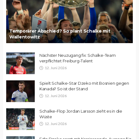
Temporärer Abschied? So plant Schalke mit
Wallentowitz
Nächster Neuzugang fix: Schalke-Team
verpflichtet Freiburg-Talent
12. Juni 2026
Spielt Schalke-Star Dzeko mit Bosnien gegen
Kanada? So ist der Stand
12. Juni 2026
Schalke-Flop Jordan Larsson zieht es in die
Wüste
12. Juni 2026