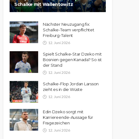
Schalke mit Wallentowitz
Nächster Neuzugang fix:
Schalke-Team verpflichtet
Freiburg-Talent
12. Juni 2026
Spielt Schalke-Star Dzeko mit
Bosnien gegen Kanada? So ist
der Stand
12. Juni 2026
Schalke-Flop Jordan Larsson
zieht es in die Wüste
12. Juni 2026
Edin Dzeko sorgt mit
Karriereende-Aussage für
Fragezeichen
12. Juni 2026