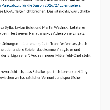
 Punktabzug für die Saison 2026/27 zu entgehen
.
e EK-Auflage nicht brechen. Das ist nichts, was Schalke
 Sylla, Taylan Bulut und Martin Wasinski. Letzterer
eb beim Test gegen Panathinaikos Athen ohne Einsatz.
tärkungen – aber eher spät im Transferfenster. „Nach
ine oder andere Spieler dazukommen“, sagte er und
n der 2. Liga sehen“. Auch ein neuer Mittelfeld-Chef steht
uversichtlich, dass Schalke sportlich konkurrenzfähig
t zwischen wirtschaftlicher Vernunft und sportlicher