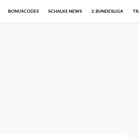
BONUSCODES
SCHALKE NEWS
2. BUNDESLIGA
TR