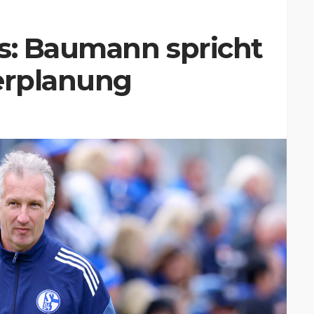
rs: Baumann spricht
derplanung