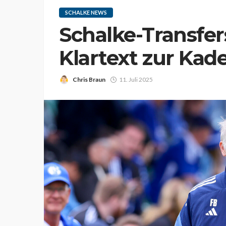
SCHALKE NEWS
Schalke-Transfe
Klartext zur Ka
Chris Braun
11. Juli 2025