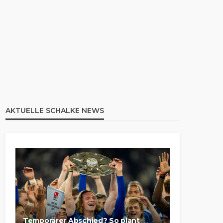
AKTUELLE SCHALKE NEWS
Temporärer Abschied? So plant