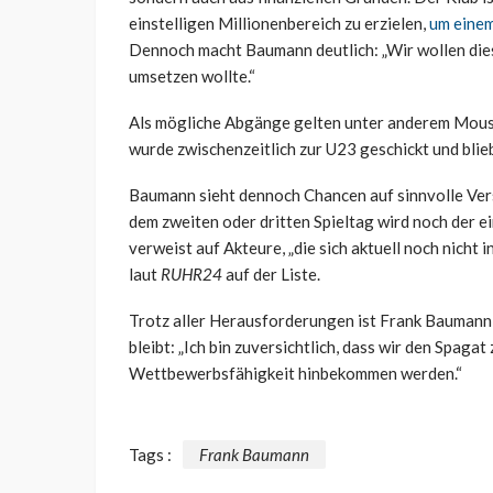
einstelligen Millionenbereich zu erzielen,
um einem
Dennoch macht Baumann deutlich: „Wir wollen dies
umsetzen wollte.“
Als mögliche Abgänge gelten unter anderem Moussa
wurde zwischenzeitlich zur U23 geschickt und bli
Baumann sieht dennoch Chancen auf sinnvolle Vers
dem zweiten oder dritten Spieltag wird noch der e
verweist auf Akteure, „die sich aktuell noch nicht i
laut
RUHR24
auf der Liste.
Trotz aller Herausforderungen ist Frank Baumann z
bleibt: „Ich bin zuversichtlich, dass wir den Spaga
Wettbewerbsfähigkeit hinbekommen werden.“
Tags :
Frank Baumann