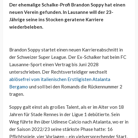
Der ehemalige Schalke-Profi Brandon Soppy hat einen
neuen Verein gefunden. In Lausanne will der 23-
Jährige seine ins Stocken geratene Karriere
wiederbeleben.
Brandon Soppy startet einen neuen Karriereabschnitt in
der Schweizer Super League. Der Ex-Schalker hat beim FC
Lausanne-Sport einen Vertrag bis Juni 2028
unterschrieben. Der Rechtsverteidiger wechselt
ablösefrei vom italienischen Erstligisten Atalanta
Bergamo
und soll bei den Romands die Rückennummer 2
tragen.
Soppy galt einst als großes Talent, als er im Alter von 18
Jahren für Stade Rennes in der Ligue 1 debütierte. Sein
Weg führte ihn über Udinese Calcio nach Atalanta, wo er in
der Saison 2022/23 seine stärkste Phase hatte: 16
Pflichtspiele, vier Vorlagen – ein vielversprechender Start.