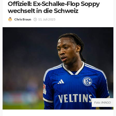
Offiziell: Ex-Schalke-Flop Soppy
wechselt in die Schweiz
Chris Braun
11. Juli 2025
Foto: IMAGO