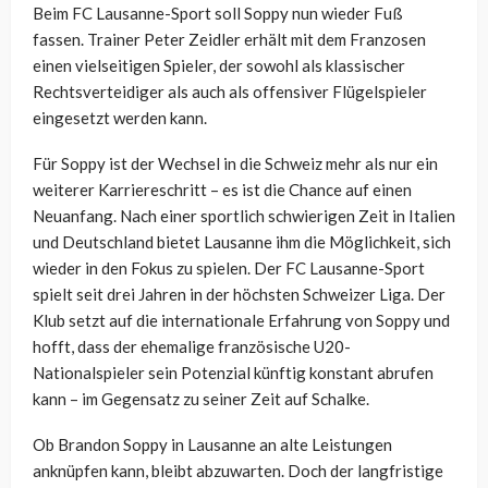
Beim FC Lausanne-Sport soll Soppy nun wieder Fuß
fassen. Trainer Peter Zeidler erhält mit dem Franzosen
einen vielseitigen Spieler, der sowohl als klassischer
Rechtsverteidiger als auch als offensiver Flügelspieler
eingesetzt werden kann.
Für Soppy ist der Wechsel in die Schweiz mehr als nur ein
weiterer Karriereschritt – es ist die Chance auf einen
Neuanfang. Nach einer sportlich schwierigen Zeit in Italien
und Deutschland bietet Lausanne ihm die Möglichkeit, sich
wieder in den Fokus zu spielen. Der FC Lausanne-Sport
spielt seit drei Jahren in der höchsten Schweizer Liga. Der
Klub setzt auf die internationale Erfahrung von Soppy und
hofft, dass der ehemalige französische U20-
Nationalspieler sein Potenzial künftig konstant abrufen
kann – im Gegensatz zu seiner Zeit auf Schalke.
Ob Brandon Soppy in Lausanne an alte Leistungen
anknüpfen kann, bleibt abzuwarten. Doch der langfristige