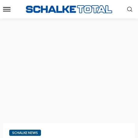
SCHALKE NEWS