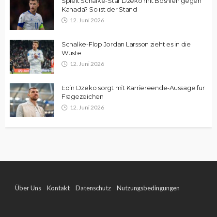
Spielt Schalke-Star Dzeko mit Bosnien gegen
Kanada? So ist der Stand
12. Juni 2026
Schalke-Flop Jordan Larsson zieht es in die
Wüste
12. Juni 2026
Edin Dzeko sorgt mit Karriereende-Aussage für
Fragezeichen
12. Juni 2026
Über Uns
Kontakt
Datenschutz
Nutzungsbedingungen
Impressum