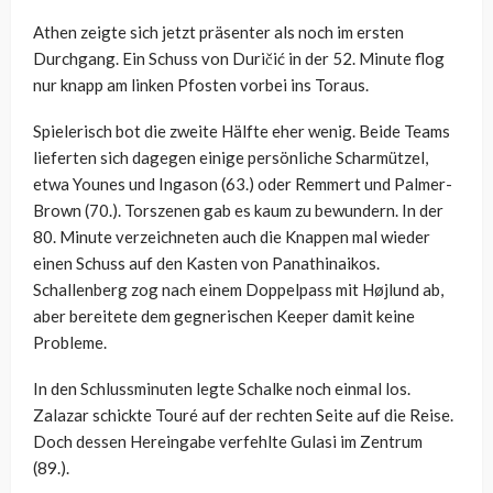
Athen zeigte sich jetzt präsenter als noch im ersten
Durchgang. Ein Schuss von Duričić in der 52. Minute flog
nur knapp am linken Pfosten vorbei ins Toraus.
Spielerisch bot die zweite Hälfte eher wenig. Beide Teams
lieferten sich dagegen einige persönliche Scharmützel,
etwa Younes und Ingason (63.) oder Remmert und Palmer-
Brown (70.). Torszenen gab es kaum zu bewundern. In der
80. Minute verzeichneten auch die Knappen mal wieder
einen Schuss auf den Kasten von Panathinaikos.
Schallenberg zog nach einem Doppelpass mit Højlund ab,
aber bereitete dem gegnerischen Keeper damit keine
Probleme.
In den Schlussminuten legte Schalke noch einmal los.
Zalazar schickte Touré auf der rechten Seite auf die Reise.
Doch dessen Hereingabe verfehlte Gulasi im Zentrum
(89.).