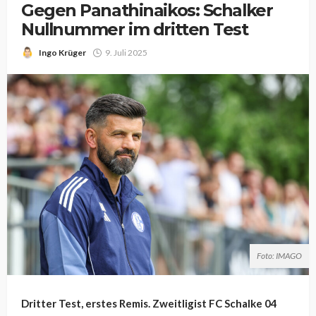
Gegen Panathinaikos: Schalker
Nullnummer im dritten Test
Ingo Krüger
9. Juli 2025
Foto: IMAGO
Dritter Test, erstes Remis. Zweitligist FC Schalke 04