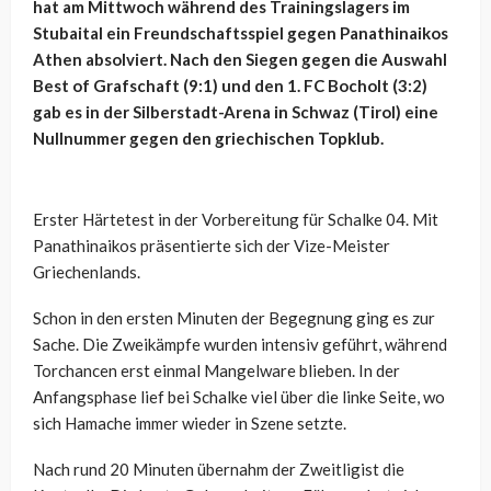
hat am Mittwoch während des Trainingslagers im
Stubaital ein Freundschaftsspiel gegen Panathinaikos
Athen absolviert. Nach den Siegen gegen die Auswahl
Best of Grafschaft (9:1) und den 1. FC Bocholt (3:2)
gab es in der Silberstadt-Arena in Schwaz (Tirol) eine
Nullnummer gegen den griechischen Topklub.
Erster Härtetest in der Vorbereitung für Schalke 04. Mit
Panathinaikos präsentierte sich der Vize-Meister
Griechenlands.
Schon in den ersten Minuten der Begegnung ging es zur
Sache. Die Zweikämpfe wurden intensiv geführt, während
Torchancen erst einmal Mangelware blieben. In der
Anfangsphase lief bei Schalke viel über die linke Seite, wo
sich Hamache immer wieder in Szene setzte.
Nach rund 20 Minuten übernahm der Zweitligist die