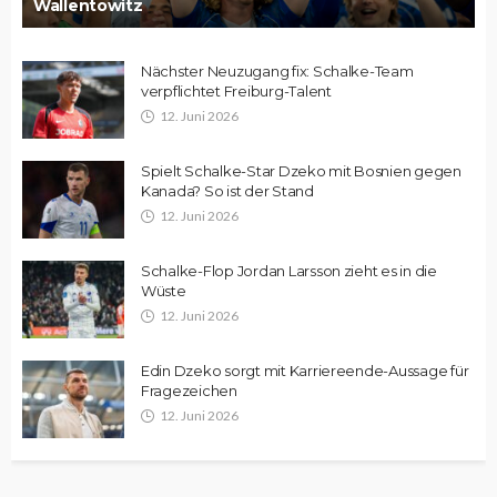
Wallentowitz
Nächster Neuzugang fix: Schalke-Team
verpflichtet Freiburg-Talent
12. Juni 2026
Spielt Schalke-Star Dzeko mit Bosnien gegen
Kanada? So ist der Stand
12. Juni 2026
Schalke-Flop Jordan Larsson zieht es in die
Wüste
12. Juni 2026
Edin Dzeko sorgt mit Karriereende-Aussage für
Fragezeichen
12. Juni 2026