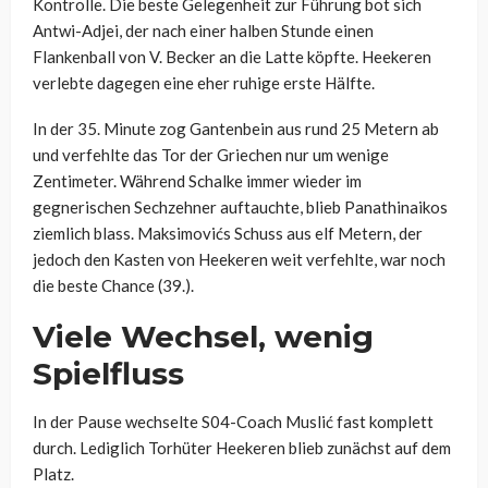
Kontrolle. Die beste Gelegenheit zur Führung bot sich
Antwi-Adjei, der nach einer halben Stunde einen
Flankenball von V. Becker an die Latte köpfte. Heekeren
verlebte dagegen eine eher ruhige erste Hälfte.
In der 35. Minute zog Gantenbein aus rund 25 Metern ab
und verfehlte das Tor der Griechen nur um wenige
Zentimeter. Während Schalke immer wieder im
gegnerischen Sechzehner auftauchte, blieb Panathinaikos
ziemlich blass. Maksimovićs Schuss aus elf Metern, der
jedoch den Kasten von Heekeren weit verfehlte, war noch
die beste Chance (39.).
Viele Wechsel, wenig
Spielfluss
In der Pause wechselte S04-Coach Muslić fast komplett
durch. Lediglich Torhüter Heekeren blieb zunächst auf dem
Platz.