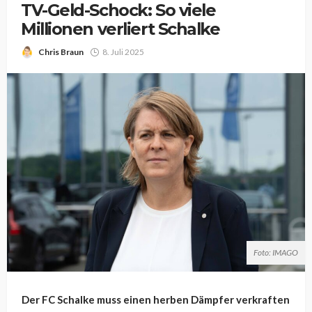
TV-Geld-Schock: So viele
Millionen verliert Schalke
Chris Braun
8. Juli 2025
Foto: IMAGO
Der FC Schalke muss einen herben Dämpfer verkraften