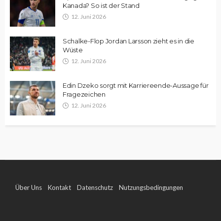
Kanada? So ist der Stand
12. Juni 2026
Schalke-Flop Jordan Larsson zieht es in die
Wüste
12. Juni 2026
Edin Dzeko sorgt mit Karriereende-Aussage für
Fragezeichen
12. Juni 2026
Über Uns
Kontakt
Datenschutz
Nutzungsbedingungen
Impressum