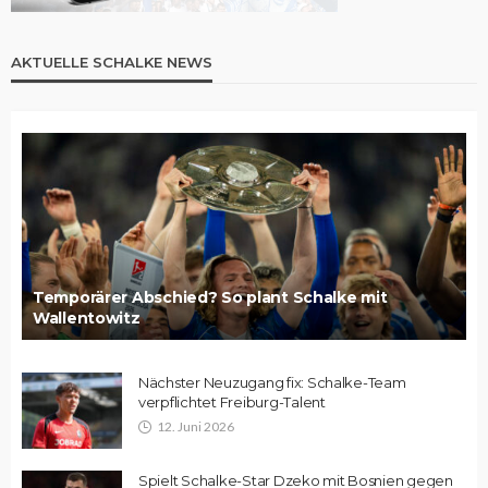
AKTUELLE SCHALKE NEWS
Temporärer Abschied? So plant Schalke mit
Wallentowitz
Nächster Neuzugang fix: Schalke-Team
verpflichtet Freiburg-Talent
12. Juni 2026
Spielt Schalke-Star Dzeko mit Bosnien gegen