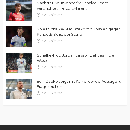
Nächster Neuzugang fix: Schalke-Team
verpflichtet Freiburg-Talent
12. Juni 2026
Spielt Schalke-Star Dzeko mit Bosnien gegen
Kanada? So ist der Stand
12. Juni 2026
Schalke-Flop Jordan Larsson zieht es in die
Wüste
12. Juni 2026
Edin Dzeko sorgt mit Karriereende-Aussage für
Fragezeichen
12. Juni 2026