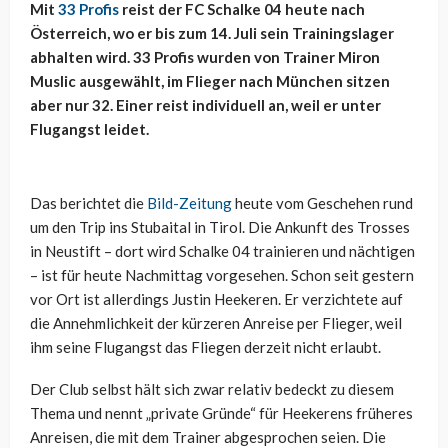
Mit
33 Profis
reist der FC Schalke 04 heute nach
Österreich, wo er bis zum 14. Juli sein Trainingslager
abhalten wird. 33 Profis wurden von Trainer Miron
Muslic ausgewählt, im Flieger nach München sitzen
aber nur 32. Einer reist individuell an, weil er unter
Flugangst leidet.
Das berichtet die
Bild-Zeitung
heute vom Geschehen rund
um den Trip ins Stubaital in Tirol. Die Ankunft des Trosses
in Neustift – dort wird Schalke 04 trainieren und nächtigen
– ist für heute Nachmittag vorgesehen. Schon seit gestern
vor Ort ist allerdings Justin Heekeren. Er verzichtete auf
die Annehmlichkeit der kürzeren Anreise per Flieger, weil
ihm seine Flugangst das Fliegen derzeit nicht erlaubt.
Der Club selbst hält sich zwar relativ bedeckt zu diesem
Thema und nennt „private Gründe“ für Heekerens früheres
Anreisen, die mit dem Trainer abgesprochen seien. Die