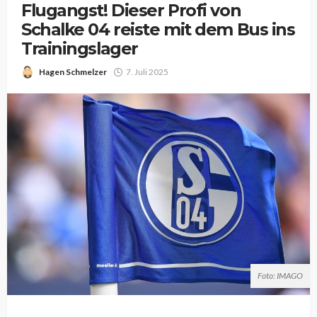
Flugangst! Dieser Profi von
Schalke 04 reiste mit dem Bus ins
Trainingslager
Hagen Schmelzer
7. Juli 2025
Foto: IMAGO