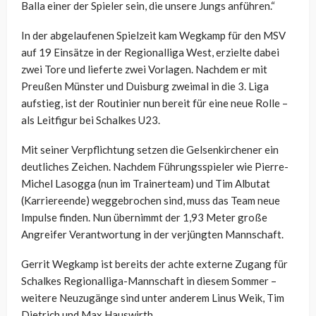
Balla einer der Spieler sein, die unsere Jungs anführen.“
In der abgelaufenen Spielzeit kam Wegkamp für den MSV
auf 19 Einsätze in der Regionalliga West, erzielte dabei
zwei Tore und lieferte zwei Vorlagen. Nachdem er mit
Preußen Münster und Duisburg zweimal in die 3. Liga
aufstieg, ist der Routinier nun bereit für eine neue Rolle –
als Leitfigur bei Schalkes U23.
Mit seiner Verpflichtung setzen die Gelsenkirchener ein
deutliches Zeichen. Nachdem Führungsspieler wie Pierre-
Michel Lasogga (nun im Trainerteam) und Tim Albutat
(Karriereende) weggebrochen sind, muss das Team neue
Impulse finden. Nun übernimmt der 1,93 Meter große
Angreifer Verantwortung in der verjüngten Mannschaft.
Gerrit Wegkamp ist bereits der achte externe Zugang für
Schalkes Regionalliga-Mannschaft in diesem Sommer –
weitere Neuzugänge sind unter anderem Linus Weik, Tim
Dietrich und Max Hauswirth.