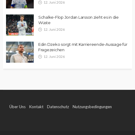
12. Juni 2026
Schalke-Flop Jordan Larsson zieht es in die
Wüste
12. Juni 2026
Edin Dzeko sorgt mit Karriereende-Aussage für
Fragezeichen
12. Juni 2026
Über Uns
Kontakt
Datenschutz
Nutzungsbedingungen
Impressum