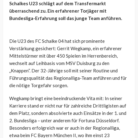
Schalkes U23 schlägt auf dem Transfermarkt
überraschend zu. Ein erfahrener Torjäger mit
Bundesliga-Erfahrung soll das junge Team anführen.
Die U23 des FC Schalke 04 hat sich prominente
Verstärkung gesichert: Gerrit Wegkamp, ein erfahrener
Mittelstürmer mit über 450 Spielen im Herrenbereich,
wechselt auf Leihbasis vom MSV Duisburg zu den
„Knappen“. Der 32-Jährige soll mit seiner Routine und
Führungsqualität das Regionalliga-Team anführen und für
die nötige Torgefahr sorgen.
Wegkamp bringt eine beeindruckende Vita mit: In seiner
Karriere stand er nicht nur für zahlreiche Drittligisten auf
dem Platz, sondern absolvierte auch Einsätze in der 1. und
2. Bundesliga – unter anderem für Fortuna Düsseldorf.
Besonders erfolgreich war er auch in der Regionalliga,
etwa beim FC Bayern München II, wo ihm einst 23