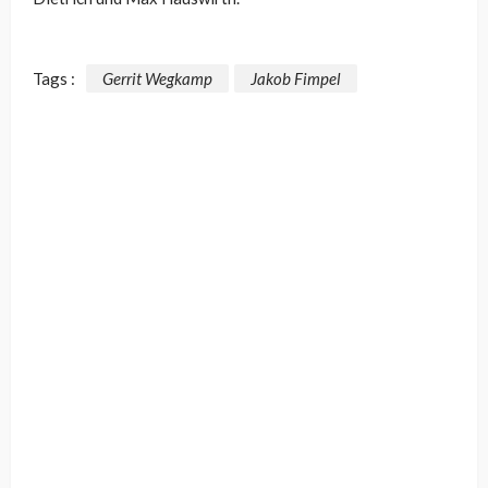
Tags :
Gerrit Wegkamp
Jakob Fimpel