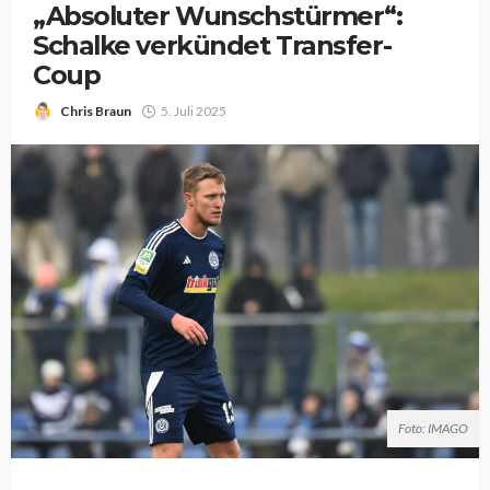
„Absoluter Wunschstürmer“:
Schalke verkündet Transfer-
Coup
Chris Braun
5. Juli 2025
Foto: IMAGO