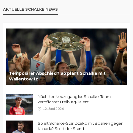
AKTUELLE SCHALKE NEWS
Temporärer Abschied? So plant Schalke mit
Wallentowitz
Nächster Neuzugang fix: Schalke-Team
verpflichtet Freiburg-Talent
12. Juni 2026
Spielt Schalke-Star Dzeko mit Bosnien gegen
Kanada? So ist der Stand