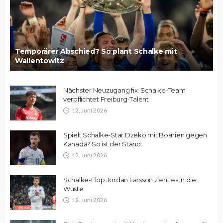
Temporärer Abschied? So plant Schalke mit
Wallentowitz
Nächster Neuzugang fix: Schalke-Team
verpflichtet Freiburg-Talent
12. Juni 2026
Spielt Schalke-Star Dzeko mit Bosnien gegen
Kanada? So ist der Stand
12. Juni 2026
Schalke-Flop Jordan Larsson zieht es in die
Wüste
12. Juni 2026