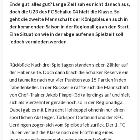
Ende gut, alles gut? Lange Zeit sah es nicht danach aus,
doch die U23 des FC Schalke 04 hielt die Klasse. So
geht die zweite Mannschaft der Königsblauen auch in
der kommenden Saison in der Regionalliga an den Start.
Eine Situation wie in der abgelaufenen Spielzeit soll
jedoch vermieden werden.
Rückblick: Nach drei Spieltagen standen sieben Zähler auf
der Habenseite. Doch dann brach die Schalker Reserve ein
und taumelte nach nur vier Punkten aus 15 Partien in den
Tabellenkeller. In der Rückserie raffte sich die Mannschaft
von Chef-Trainer Jakob Fimpel (36) allerdings auf und hielt
sich als Vierzehnter gerade noch so in der Regionalliga.
Dabei gab es mit Eintracht Hohkeppel ohnehin nur einen
sportlichen Absteiger. Türkspor Dortmund und der KFC
Uerdingen zogen sich vom Spielbetrieb zurück. Der 1. FC
Düren verließ die Klasse nach der Eröffnung eines
Insolvenzverfahrens mehr oder weniger freiwillig.