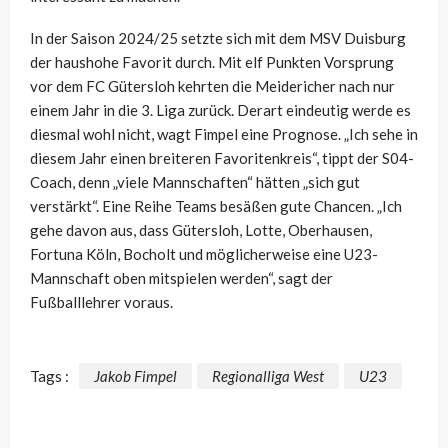
In der Saison 2024/25 setzte sich mit dem MSV Duisburg
der haushohe Favorit durch. Mit elf Punkten Vorsprung
vor dem FC Gütersloh kehrten die Meidericher nach nur
einem Jahr in die 3. Liga zurück. Derart eindeutig werde es
diesmal wohl nicht, wagt Fimpel eine Prognose. „Ich sehe in
diesem Jahr einen breiteren Favoritenkreis“, tippt der S04-
Coach, denn „viele Mannschaften“ hätten „sich gut
verstärkt“. Eine Reihe Teams besäßen gute Chancen. „Ich
gehe davon aus, dass Gütersloh, Lotte, Oberhausen,
Fortuna Köln, Bocholt und möglicherweise eine U23-
Mannschaft oben mitspielen werden“, sagt der
Fußballlehrer voraus.
Tags :
Jakob Fimpel
Regionalliga West
U23