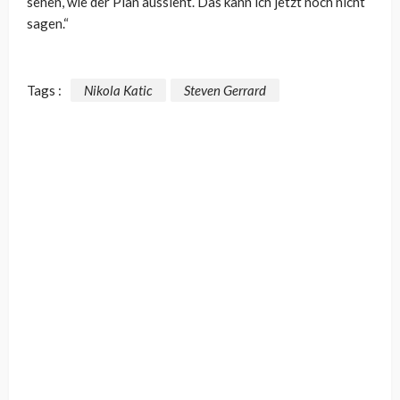
sehen, wie der Plan aussieht. Das kann ich jetzt noch nicht
sagen.“
Tags :
Nikola Katic
Steven Gerrard