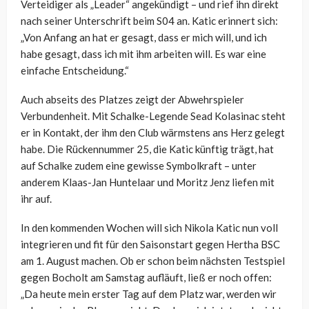
Verteidiger als „Leader“ angekündigt – und rief ihn direkt
nach seiner Unterschrift beim S04 an. Katic erinnert sich:
„Von Anfang an hat er gesagt, dass er mich will, und ich
habe gesagt, dass ich mit ihm arbeiten will. Es war eine
einfache Entscheidung.“
Auch abseits des Platzes zeigt der Abwehrspieler
Verbundenheit. Mit Schalke-Legende Sead Kolasinac steht
er in Kontakt, der ihm den Club wärmstens ans Herz gelegt
habe. Die Rückennummer 25, die Katic künftig trägt, hat
auf Schalke zudem eine gewisse Symbolkraft – unter
anderem Klaas-Jan Huntelaar und Moritz Jenz liefen mit
ihr auf.
In den kommenden Wochen will sich Nikola Katic nun voll
integrieren und fit für den Saisonstart gegen Hertha BSC
am 1. August machen. Ob er schon beim nächsten Testspiel
gegen Bocholt am Samstag aufläuft, ließ er noch offen:
„Da heute mein erster Tag auf dem Platz war, werden wir