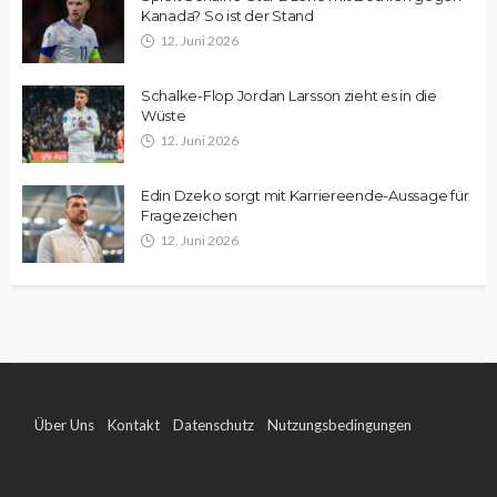
Kanada? So ist der Stand
12. Juni 2026
Schalke-Flop Jordan Larsson zieht es in die
Wüste
12. Juni 2026
Edin Dzeko sorgt mit Karriereende-Aussage für
Fragezeichen
12. Juni 2026
Über Uns
Kontakt
Datenschutz
Nutzungsbedingungen
Impressum