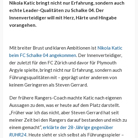
Nikola Katic bringt nicht nur Erfahrung, sondern auch
echte Leader-Qualitäten zu Schalke 04. Der
Innenverteidiger will mit Herz, Härte und Hingabe
vorangehen.
Mit breiter Brust und klaren Ambitionen ist
Nikola Katic
beim FC Schalke 04 angekommen
. Der Innenverteidiger,
der zuletzt für den FC Zürich und davor für Plymouth
Argyle spielte, bringt nicht nur Erfahrung, sondern auch
Führungsqualitäten mit – geprägt unter anderem von
keinem Geringeren als Steven Gerrard.
Der frühere Rangers-Coach machte Katic nach eigenen
Aussagen zu dem, was er heute auf dem Platz darstellt.
„Früher war ich das nicht, aber Steven Gerrard hat seit
meiner Zeit bei den Rangers darauf bestanden und mich zu
einem gemacht“,
erklärte der 28-Jährige gegenüber
RUHR24
. Heute sieht er sich selbst als Führungsspieler –