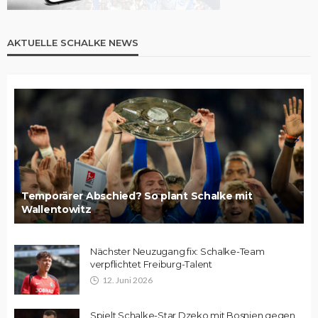
AKTUELLE SCHALKE NEWS
Temporärer Abschied? So plant Schalke mit
Wallentowitz
Nächster Neuzugang fix: Schalke-Team
verpflichtet Freiburg-Talent
12. Juni 2026
Spielt Schalke-Star Dzeko mit Bosnien gegen