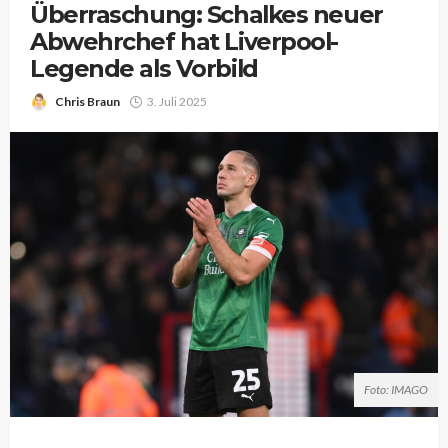
Überraschung: Schalkes neuer
Abwehrchef hat Liverpool-
Legende als Vorbild
Chris Braun
3. Juli 2025
Foto: IMAGO