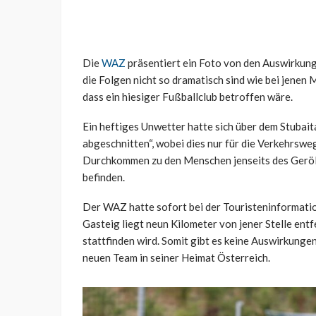
Die
WAZ
präsentiert ein Foto von den Auswirkungen
die Folgen nicht so dramatisch sind wie bei jenen
dass ein hiesiger Fußballclub betroffen wäre.
Ein heftiges Unwetter hatte sich über dem Stubaita
abgeschnitten“, wobei dies nur für die Verkehrswege
Durchkommen zu den Menschen jenseits des Gerölls
befinden.
Der WAZ hatte sofort bei der Touristeninformati
Gasteig liegt neun Kilometer von jener Stelle entf
stattfinden wird. Somit gibt es keine Auswirkunge
neuen Team in seiner Heimat Österreich.