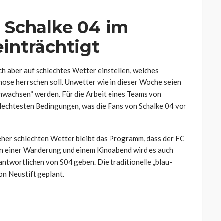
n Schalke 04 im
einträchtigt
ch aber auf schlechtes Wetter einstellen, welches
gnose herrschen soll. Unwetter wie in dieser Woche seien
chwachsen“ werden. Für die Arbeit eines Teams von
schlechtesten Bedingungen, was die Fans von Schalke 04 vor
her schlechten Wetter bleibt das Programm, dass der FC
ben einer Wanderung und einem Kinoabend wird es auch
ntwortlichen von S04 geben. Die traditionelle „blau-
on Neustift geplant.