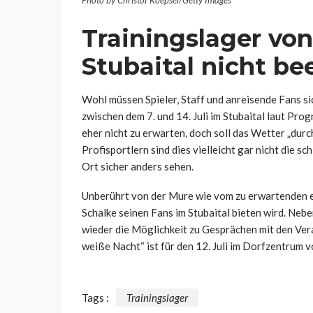
Trainingslager vo
Stubaital nicht be
Wohl müssen Spieler, Staff und anreisende Fans si
zwischen dem 7. und 14. Juli im Stubaital laut Pro
eher nicht zu erwarten, doch soll das Wetter „dur
Profisportlern sind dies vielleicht gar nicht die 
Ort sicher anders sehen.
Unberührt von der Mure wie vom zu erwartenden e
Schalke seinen Fans im Stubaital bieten wird. Ne
wieder die Möglichkeit zu Gesprächen mit den Vera
weiße Nacht“ ist für den 12. Juli im Dorfzentrum v
Tags :
Trainingslager