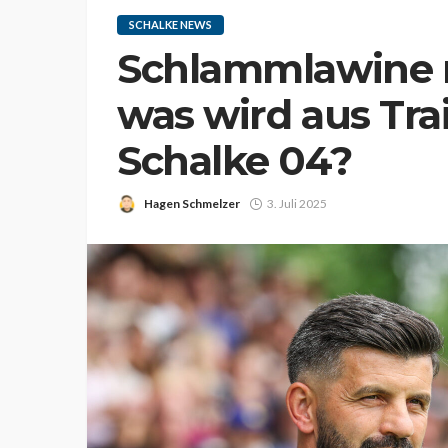
SCHALKE NEWS
Schlammlawine 
was wird aus Tra
Schalke 04?
Hagen Schmelzer
3. Juli 2025