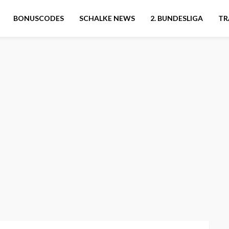
BONUSCODES
SCHALKE NEWS
2. BUNDESLIGA
TR