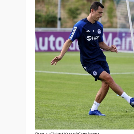
Photo by Christof Koepsel/Getty Images