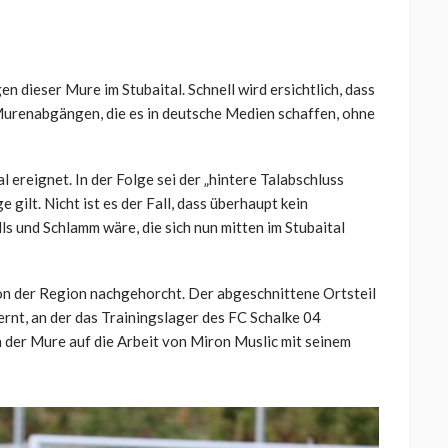
 dieser Mure im Stubaital. Schnell wird ersichtlich, dass
 Murenabgängen, die es in deutsche Medien schaffen, ohne
l ereignet. In der Folge sei der „hintere Talabschluss
 gilt. Nicht ist es der Fall, dass überhaupt kein
 und Schlamm wäre, die sich nun mitten im Stubaital
on der Region nachgehorcht. Der abgeschnittene Ortsteil
ernt, an der das Trainingslager des FC Schalke 04
n der Mure auf die Arbeit von Miron Muslic mit seinem