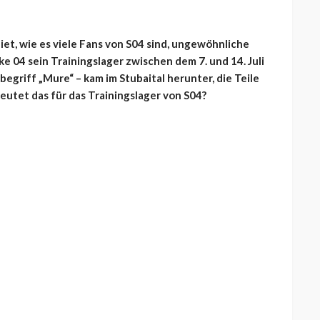
t, wie es viele Fans von S04 sind, ungewöhnliche
ke 04 sein Trainingslager zwischen dem 7. und 14. Juli
egriff „Mure“ – kam im Stubaital herunter, die Teile
eutet das für das Trainingslager von S04?