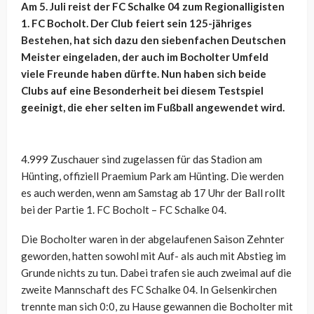
Am 5. Juli reist der FC Schalke 04 zum Regionalligisten
1. FC Bocholt. Der Club feiert sein 125-jähriges
Bestehen, hat sich dazu den siebenfachen Deutschen
Meister eingeladen, der auch im Bocholter Umfeld
viele Freunde haben dürfte. Nun haben sich beide
Clubs auf eine Besonderheit bei diesem Testspiel
geeinigt, die eher selten im Fußball angewendet wird.
4.999 Zuschauer sind zugelassen für das Stadion am
Hünting, offiziell Praemium Park am Hünting. Die werden
es auch werden, wenn am Samstag ab 17 Uhr der Ball rollt
bei der Partie 1. FC Bocholt – FC Schalke 04.
Die Bocholter waren in der abgelaufenen Saison Zehnter
geworden, hatten sowohl mit Auf- als auch mit Abstieg im
Grunde nichts zu tun. Dabei trafen sie auch zweimal auf die
zweite Mannschaft des FC Schalke 04. In Gelsenkirchen
trennte man sich 0:0, zu Hause gewannen die Bocholter mit