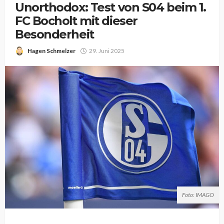
Unorthodox: Test von S04 beim 1.
FC Bocholt mit dieser
Besonderheit
Hagen Schmelzer
29. Juni 2025
Foto: IMAGO