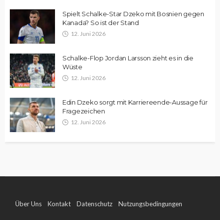
Spielt Schalke-Star Dzeko mit Bosnien gegen
Kanada? So ist der Stand
12. Juni 2026
Schalke-Flop Jordan Larsson zieht es in die
Wüste
12. Juni 2026
Edin Dzeko sorgt mit Karriereende-Aussage für
Fragezeichen
12. Juni 2026
Über Uns
Kontakt
Datenschutz
Nutzungsbedingungen