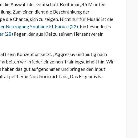
egen die Auswahl der Grafschaft Bentheim „45 Minuten
eilung. Zum einen dient die Beschränkung der
die Chance, sich zu zeigen. Nicht nur für Muslić ist die
er Neuzugang Soufiane El-Faouzi (22)
. Ein besonderes
r (28)
liegen, der aus Kiel zu seinem Herzensverein
aft sein Konzept umsetzt. „Aggressiv und mutig nach
 arbeiten wir in jeder einzelnen Trainingseinheit hin. Wir
ngs haben das gut aufgenommen und bringen den Input
ltat peilt er in Nordhorn nicht an. „Das Ergebnis ist