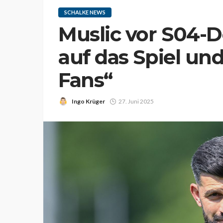
SCHALKE NEWS
Muslic vor S04-D
auf das Spiel und
Fans“
Ingo Krüger
27. Juni 2025