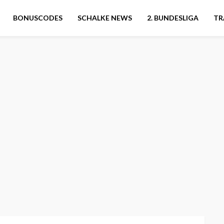
BONUSCODES
SCHALKE NEWS
2. BUNDESLIGA
TR