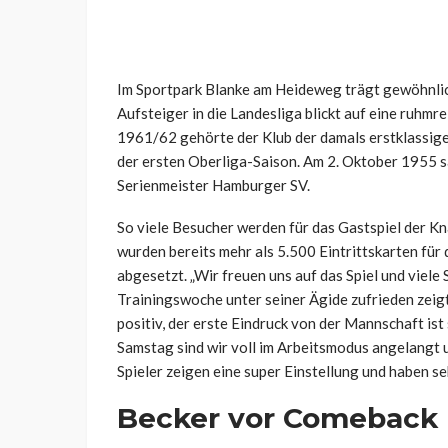
Im Sportpark Blanke am Heideweg trägt gewöhnlic
Aufsteiger in die Landesliga blickt auf eine ruhm
1961/62 gehörte der Klub der damals erstklassig
der ersten Oberliga-Saison. Am 2. Oktober 1955 
Serienmeister Hamburger SV.
So viele Besucher werden für das Gastspiel der K
wurden bereits mehr als 5.500 Eintrittskarten für
abgesetzt. „Wir freuen uns auf das Spiel und viele 
Trainingswoche unter seiner Ägide zufrieden zeigt
positiv, der erste Eindruck von der Mannschaft i
Samstag sind wir voll im Arbeitsmodus angelangt u
Spieler zeigen eine super Einstellung und haben s
Becker vor Comeback