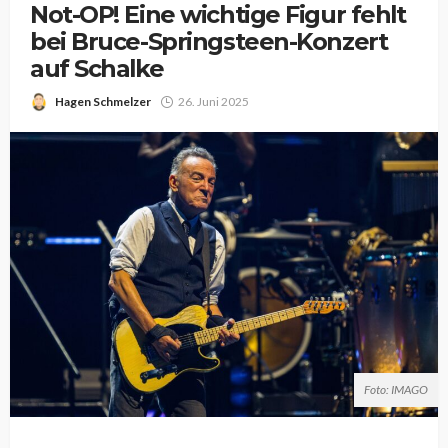
Not-OP! Eine wichtige Figur fehlt
bei Bruce-Springsteen-Konzert
auf Schalke
Hagen Schmelzer
26. Juni 2025
Foto: IMAGO