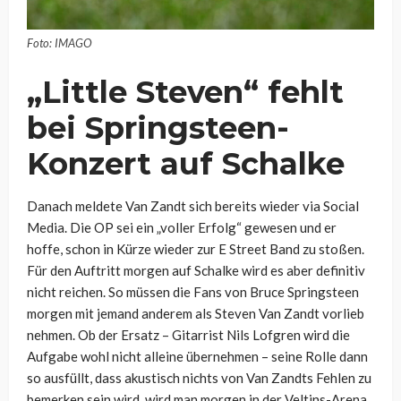
Foto: IMAGO
„Little Steven“ fehlt
bei Springsteen-
Konzert auf Schalke
Danach meldete Van Zandt sich bereits wieder via Social
Media. Die OP sei ein „voller Erfolg“ gewesen und er
hoffe, schon in Kürze wieder zur E Street Band zu stoßen.
Für den Auftritt morgen auf Schalke wird es aber definitiv
nicht reichen. So müssen die Fans von Bruce Springsteen
morgen mit jemand anderem als Steven Van Zandt vorlieb
nehmen. Ob der Ersatz – Gitarrist Nils Lofgren wird die
Aufgabe wohl nicht alleine übernehmen – seine Rolle dann
so ausfüllt, dass akustisch nichts von Van Zandts Fehlen zu
bemerken sein wird, wird man morgen in der Veltins-Arena