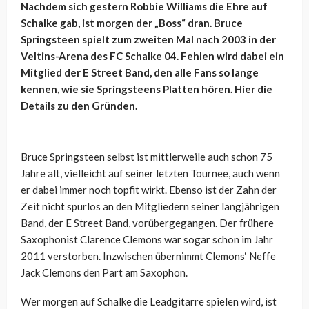
Nachdem sich gestern Robbie Williams die Ehre auf
Schalke gab, ist morgen der „Boss“ dran. Bruce
Springsteen spielt zum zweiten Mal nach 2003 in der
Veltins-Arena des FC Schalke 04. Fehlen wird dabei ein
Mitglied der E Street Band, den alle Fans so lange
kennen, wie sie Springsteens Platten hören. Hier die
Details zu den Gründen.
Bruce Springsteen selbst ist mittlerweile auch schon 75
Jahre alt, vielleicht auf seiner letzten Tournee, auch wenn
er dabei immer noch topfit wirkt. Ebenso ist der Zahn der
Zeit nicht spurlos an den Mitgliedern seiner langjährigen
Band, der E Street Band, vorübergegangen. Der frühere
Saxophonist Clarence Clemons war sogar schon im Jahr
2011 verstorben. Inzwischen übernimmt Clemons‘ Neffe
Jack Clemons den Part am Saxophon.
Wer morgen auf Schalke die Leadgitarre spielen wird, ist