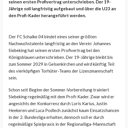
seinen ersten Profivertrag unterschrieben. Der 19-
Jährige soll langfristig aufgebaut und über die U23 an
den Profi-Kader herangeführt werden.
Der FC Schalke 04 bindet eines seiner größten
Nachwuchstalente langfristig an den Verein: Johannes
Siebeking hat seinen ersten Profivertrag bei den
Königsblauen unterschrieben. Der 19-Jährige bleibt bis
zum Sommer 2029 in Gelsenkirchen und wird künftig Teil
des vierköpfigen Torhüter-Teams der Lizenzmannschaft
sein.
Schon seit Beginn der Sommer-Vorbereitung trainiert
Siebeking regelmäßig mit dem Profi-Kader. Zwar wird er
angesichts der Konkurrenz durch Loris Karius, Justin
Heekeren und Luca Podlech zunächst kaum Einsatzchancen
in der 2. Bundesliga erhalten, dennoch soll er durch
regelmäßige Spielpraxis in der Regionalliga-Mannschaft