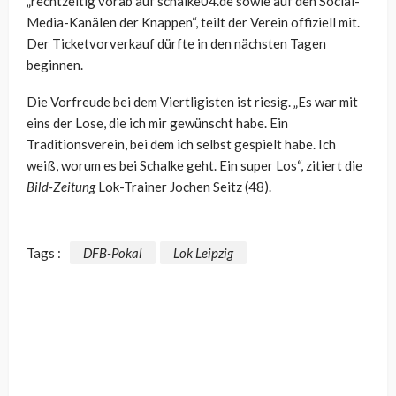
„rechtzeitig vorab auf schalke04.de sowie auf den Social-
Media-Kanälen der Knappen“, teilt der Verein offiziell mit.
Der Ticketvorverkauf dürfte in den nächsten Tagen
beginnen.
Die Vorfreude bei dem Viertligisten ist riesig. „Es war mit
eins der Lose, die ich mir gewünscht habe. Ein
Traditionsverein, bei dem ich selbst gespielt habe. Ich
weiß, worum es bei Schalke geht. Ein super Los“, zitiert die
Bild-Zeitung
Lok-Trainer Jochen Seitz (48).
Tags :
DFB-Pokal
Lok Leipzig