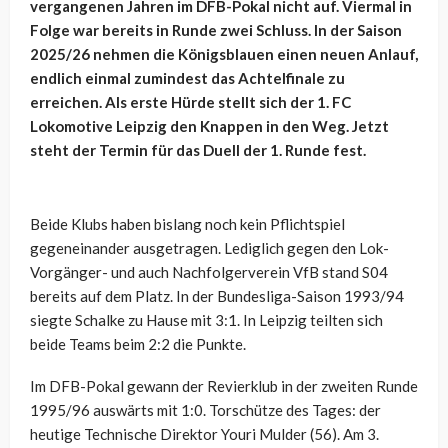
vergangenen Jahren im DFB-Pokal nicht auf. Viermal in
Folge war bereits in Runde zwei Schluss. In der Saison
2025/26 nehmen die Königsblauen einen neuen Anlauf,
endlich einmal zumindest das Achtelfinale zu
erreichen. Als erste Hürde stellt sich der 1. FC
Lokomotive Leipzig den Knappen in den Weg. Jetzt
steht der Termin für das Duell der 1. Runde fest.
Beide Klubs haben bislang noch kein Pflichtspiel
gegeneinander ausgetragen. Lediglich gegen den Lok-
Vorgänger- und auch Nachfolgerverein VfB stand S04
bereits auf dem Platz. In der Bundesliga-Saison 1993/94
siegte Schalke zu Hause mit 3:1. In Leipzig teilten sich
beide Teams beim 2:2 die Punkte.
Im DFB-Pokal gewann der Revierklub in der zweiten Runde
1995/96 auswärts mit 1:0. Torschütze des Tages: der
heutige Technische Direktor Youri Mulder (56). Am 3.