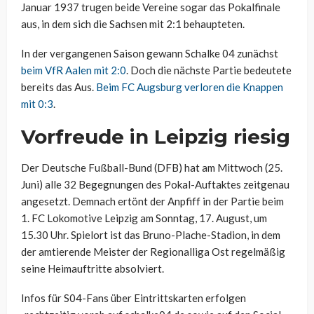
Januar 1937 trugen beide Vereine sogar das Pokalfinale
aus, in dem sich die Sachsen mit 2:1 behaupteten.
In der vergangenen Saison gewann Schalke 04 zunächst
beim VfR Aalen mit 2:0
. Doch die nächste Partie bedeutete
bereits das Aus.
Beim FC Augsburg verloren die Knappen
mit 0:3
.
Vorfreude in Leipzig riesig
Der Deutsche Fußball-Bund (DFB) hat am Mittwoch (25.
Juni) alle 32 Begegnungen des Pokal-Auftaktes zeitgenau
angesetzt. Demnach ertönt der Anpfiff in der Partie beim
1. FC Lokomotive Leipzig am Sonntag, 17. August, um
15.30 Uhr. Spielort ist das Bruno-Plache-Stadion, in dem
der amtierende Meister der Regionalliga Ost regelmäßig
seine Heimauftritte absolviert.
Infos für S04-Fans über Eintrittskarten erfolgen