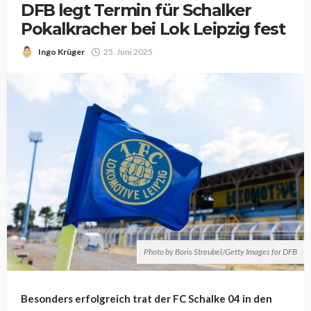
DFB legt Termin für Schalker
Pokalkracher bei Lok Leipzig fest
Ingo Krüger
25. Juni 2025
Photo by Boris Streubel/Getty Images for DFB
Besonders erfolgreich trat der FC Schalke 04 in den