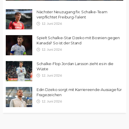
Nächster Neuzugang fix: Schalke-Team
verpflichtet Freiburg-Talent
12. Juni 2026
Spielt Schalke-Star Dzeko mit Bosnien gegen
Kanada? So ist der Stand
12. Juni 2026
Schalke-Flop Jordan Larsson zieht es in die
Wüste
12. Juni 2026
Edin Dzeko sorgt mit Karriereende-Aussage für
Fragezeichen
12. Juni 2026