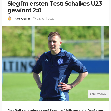
Sieg im ersten Test: Schalkes U23
gewinnt 2:0
Ingo Krüger
23. Juni 2025
Foto: IMAGO
Der Ball rollt wieder auf Schalke. Während die Profis am