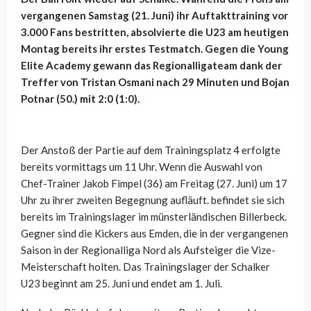
vergangenen Samstag (21. Juni) ihr Auftakttraining vor
3.000 Fans bestritten, absolvierte die U23 am heutigen
Montag bereits ihr erstes Testmatch. Gegen die Young
Elite Academy gewann das Regionalligateam dank der
Treffer von Tristan Osmani nach 29 Minuten und Bojan
Potnar (50.) mit 2:0 (1:0).
Der Anstoß der Partie auf dem Trainingsplatz 4 erfolgte
bereits vormittags um 11 Uhr. Wenn die Auswahl von
Chef-Trainer Jakob Fimpel (36) am Freitag (27. Juni) um 17
Uhr zu ihrer zweiten Begegnung aufläuft. befindet sie sich
bereits im Trainingslager im münsterländischen Billerbeck.
Gegner sind die Kickers aus Emden, die in der vergangenen
Saison in der Regionalliga Nord als Aufsteiger die Vize-
Meisterschaft holten. Das Trainingslager der Schalker
U23 beginnt am 25. Juni und endet am 1. Juli.