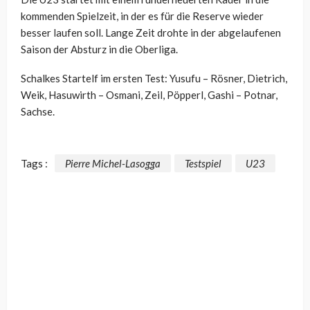
kommenden Spielzeit, in der es für die Reserve wieder
besser laufen soll. Lange Zeit drohte in der abgelaufenen
Saison der Absturz in die Oberliga.
Schalkes Startelf im ersten Test: Yusufu – Rösner, Dietrich,
Weik, Hasuwirth – Osmani, Zeil, Pöpperl, Gashi – Potnar,
Sachse.
Tags :
Pierre Michel-Lasogga
Testspiel
U23