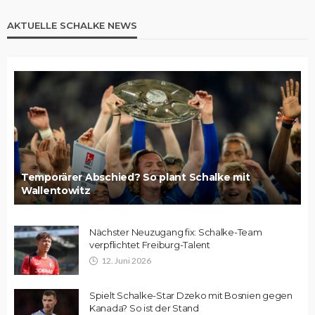
AKTUELLE SCHALKE NEWS
Temporärer Abschied? So plant Schalke mit
Wallentowitz
Nächster Neuzugang fix: Schalke-Team
verpflichtet Freiburg-Talent
12. Juni 2026
Spielt Schalke-Star Dzeko mit Bosnien gegen
Kanada? So ist der Stand