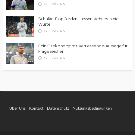
12. Juni 2026
Schalke-Flop Jordan Larsson zieht es in die
Wüste
12. Juni 2026
Edin Dzeko sorgt mit Karriereende-Aussage für
Fragezeichen
12. Juni 2026
Über Uns
Kontakt
Datenschutz
Nutzungsbedingungen
Impressum