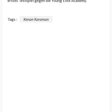
erstes Testspiel gegen die Young Elite Academy.
Tags :
Kenan Karaman