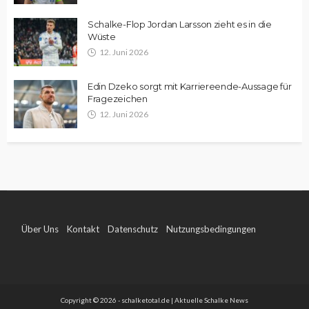
Schalke-Flop Jordan Larsson zieht es in die
Wüste
12. Juni 2026
Edin Dzeko sorgt mit Karriereende-Aussage für
Fragezeichen
12. Juni 2026
Über Uns
Kontakt
Datenschutz
Nutzungsbedingungen
Impressum
Copyright © 2026 - schalketotal.de | Aktuelle Schalke News