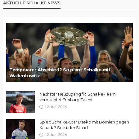
AKTUELLE SCHALKE NEWS
Temporärer Abschied? So plant Schalke mit
Wallentowitz
Nächster Neuzugang fix: Schalke-Team
verpflichtet Freiburg-Talent
12. Juni 2026
Spielt Schalke-Star Dzeko mit Bosnien gegen
Kanada? So ist der Stand
12. Juni 2026