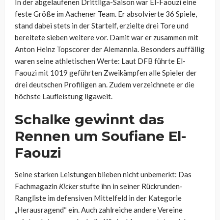
In der abgelaufenen Drittliga-Saison war El-Faouzi eine
feste Größe im Aachener Team. Er absolvierte 36 Spiele,
stand dabei stets in der Startelf, erzielte drei Tore und
bereitete sieben weitere vor. Damit war er zusammen mit
Anton Heinz Topscorer der Alemannia. Besonders auffällig
waren seine athletischen Werte: Laut DFB führte El-
Faouzi mit 1019 geführten Zweikämpfen alle Spieler der
drei deutschen Profiligen an. Zudem verzeichnete er die
höchste Laufleistung ligaweit.
Schalke gewinnt das
Rennen um Soufiane El-
Faouzi
Seine starken Leistungen blieben nicht unbemerkt: Das
Fachmagazin
Kicker
stufte ihn in seiner Rückrunden-
Rangliste im defensiven Mittelfeld in der Kategorie
„Herausragend“ ein. Auch zahlreiche andere Vereine