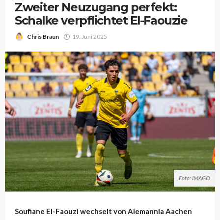
Zweiter Neuzugang perfekt:
Schalke verpflichtet El-Faouzie
Chris Braun
19. Juni 2025
Foto: IMAGO
Soufiane El-Faouzi wechselt von Alemannia Aachen