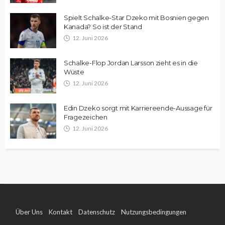
Spielt Schalke-Star Dzeko mit Bosnien gegen
Kanada? So ist der Stand
12. Juni 2026
Schalke-Flop Jordan Larsson zieht es in die
Wüste
12. Juni 2026
Edin Dzeko sorgt mit Karriereende-Aussage für
Fragezeichen
12. Juni 2026
Über Uns
Kontakt
Datenschutz
Nutzungsbedingungen