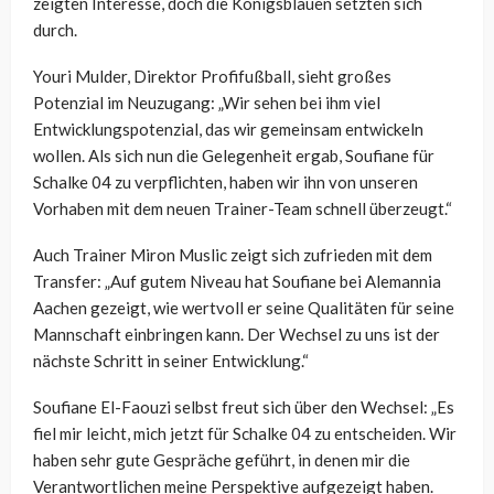
zeigten Interesse, doch die Königsblauen setzten sich
durch.
Youri Mulder, Direktor Profifußball, sieht großes
Potenzial im Neuzugang: „Wir sehen bei ihm viel
Entwicklungspotenzial, das wir gemeinsam entwickeln
wollen. Als sich nun die Gelegenheit ergab, Soufiane für
Schalke 04 zu verpflichten, haben wir ihn von unseren
Vorhaben mit dem neuen Trainer-Team schnell überzeugt.“
Auch Trainer Miron Muslic zeigt sich zufrieden mit dem
Transfer: „Auf gutem Niveau hat Soufiane bei Alemannia
Aachen gezeigt, wie wertvoll er seine Qualitäten für seine
Mannschaft einbringen kann. Der Wechsel zu uns ist der
nächste Schritt in seiner Entwicklung.“
Soufiane El-Faouzi selbst freut sich über den Wechsel: „Es
fiel mir leicht, mich jetzt für Schalke 04 zu entscheiden. Wir
haben sehr gute Gespräche geführt, in denen mir die
Verantwortlichen meine Perspektive aufgezeigt haben.