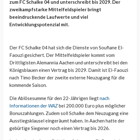
zum FC Schalke 04 und unterschreibt bis 2029. Der
zweikampfstarke Mittelfeldspieler bringt
beeindruckende Laufwerte und viel
Entwicklungspotenzial mit.
Der FC Schalke 04 hat sich die Dienste von Soufiane El-
Faouzi gesichert. Der Mittelfeldspieler kommt vom
Drittligisten Alemannia Aachen und unterschreibt bei den
Königsblauen einen Vertrag bis 2029. Damit ist El-Faouzi
nach Timo Becker der zweite externe Neuzugang für die
kommende Saison.
Die Ablösesumme für den 22-Jährigen liegt
nach
Informationen der
WAZ
bei 200.000 Euro plus möglicher
Bonuszahlungen. Zudem soll Schalke dem Neuzugang eine
Ausstiegsklausel eingeräumt haben. In Aachen hatte der
gebürtige Siegener noch einen Vertrag bis 2026.