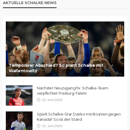
AKTUELLE SCHALKE NEWS
Temporärer Abschied? So plant Schalke mit
Wallentowitz
Nächster Neuzugang fix: Schalke-Team
verpflichtet Freiburg-Talent
12. Juni 2026
Spielt Schalke-Star Dzeko mit Bosnien gegen
Kanada? So ist der Stand
12. Juni 2026