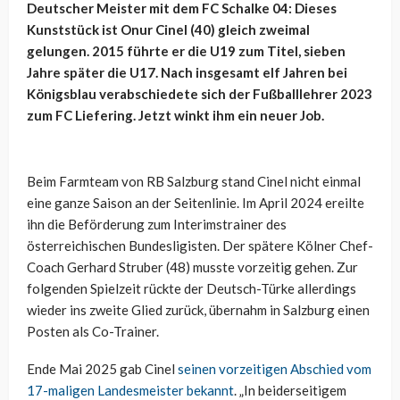
Deutscher Meister mit dem FC Schalke 04: Dieses
Kunststück ist Onur Cinel (40) gleich zweimal
gelungen. 2015 führte er die U19 zum Titel, sieben
Jahre später die U17. Nach insgesamt elf Jahren bei
Königsblau verabschiedete sich der Fußballlehrer 2023
zum FC Liefering. Jetzt winkt ihm ein neuer Job.
Beim Farmteam von RB Salzburg stand Cinel nicht einmal
eine ganze Saison an der Seitenlinie. Im April 2024 ereilte
ihn die Beförderung zum Interimstrainer des
österreichischen Bundesligisten. Der spätere Kölner Chef-
Coach Gerhard Struber (48) musste vorzeitig gehen. Zur
folgenden Spielzeit rückte der Deutsch-Türke allerdings
wieder ins zweite Glied zurück, übernahm in Salzburg einen
Posten als Co-Trainer.
Ende Mai 2025 gab Cinel
seinen vorzeitigen Abschied vom
17-maligen Landesmeister bekannt
. „In beiderseitigem