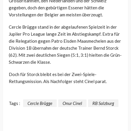
Großbritannien, den Niederlanden und der Schweiz
gegeben, doch den gebürtigen Essener hätten die
Vorstellungen der Belgier am meisten überzeugt.
Cercle Brügge stand in der abgelaufenen Spielzeit in der
Jupiler Pro League lange Zeit im Abstiegskampf. Extra für
die Relegation gegen Patro Eisden Maasmechelen aus der
Division 1B übernahm der deutsche Trainer Bernd Storck
(62). Mit zwei deutlichen Siegen (5:1, 3:1) hielten die Grün-
Schwarzen die Klasse.
Doch für Storck bleibt es bei der Zwei-Spiele-
Rettungsmission. Als Nachfolger steht Cinel parat.
Tags :
Cercle Brügge
Onur Cinel
RB Salzburg