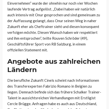
Einvernehmen“ wurde der ohnehin nur noch vier Wochen
laufende Vertrag aufgelöst. „Dabei haben wir natürlich
auch intensiv mit Onur gesprochen und sind gemeinsam zu
der Auffassung gelangt, dass Onur seinen Weg in naher
Zukunft eher als Cheftrainer sieht und diesen konsequent
verfolgen möchte. Diesen Wunsch haben wir respektiert
und ihm entsprochen“, teilte Rouven Schröder (49),
Geschäftsführer Sport von RB Salzburg, in einem
offiziellen Statement mit.
Angebote aus zahlreichen
Ländern
Die berufliche Zukunft Cinels scheint nach Informationen
des Transferexperten Fabrizio Romano in Belgien zu
liegen. Demnach befinde sich das frühere Schalker Trainer-
Talent in aussichtsreichen Verhandlungen mit Erstligist
Cercle Brügge. Anfragen habe es auch aus Deutschland,