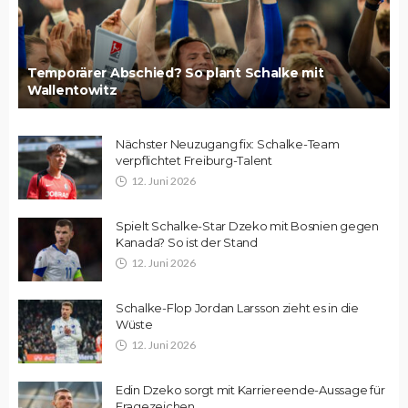
Temporärer Abschied? So plant Schalke mit
Wallentowitz
Nächster Neuzugang fix: Schalke-Team
verpflichtet Freiburg-Talent
12. Juni 2026
Spielt Schalke-Star Dzeko mit Bosnien gegen
Kanada? So ist der Stand
12. Juni 2026
Schalke-Flop Jordan Larsson zieht es in die
Wüste
12. Juni 2026
Edin Dzeko sorgt mit Karriereende-Aussage für
Fragezeichen