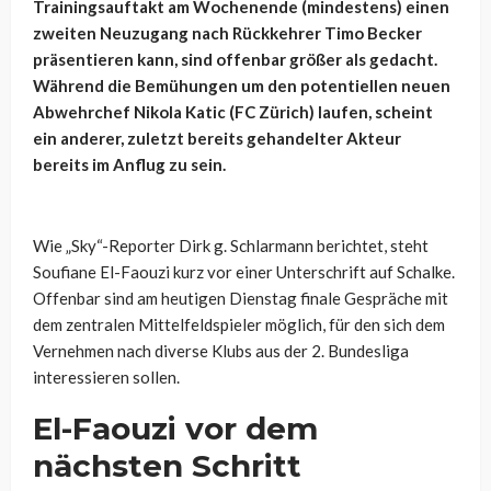
Trainingsauftakt am Wochenende (mindestens) einen
zweiten Neuzugang nach Rückkehrer Timo Becker
präsentieren kann, sind offenbar größer als gedacht.
Während die Bemühungen um den potentiellen neuen
Abwehrchef Nikola Katic (FC Zürich) laufen, scheint
ein anderer, zuletzt bereits gehandelter Akteur
bereits im Anflug zu sein.
Wie „Sky“-Reporter Dirk g. Schlarmann berichtet, steht
Soufiane El-Faouzi
kurz vor einer Unterschrift auf Schalke.
Offenbar sind am heutigen Dienstag finale Gespräche mit
dem zentralen Mittelfeldspieler möglich, für den sich dem
Vernehmen nach diverse Klubs aus der 2. Bundesliga
interessieren sollen.
El-Faouzi vor dem
nächsten Schritt