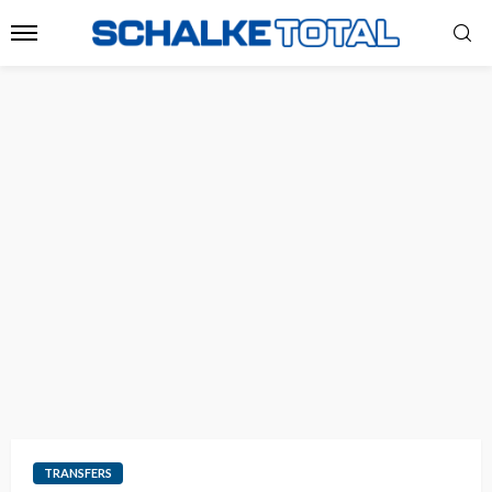
TRANSFERS