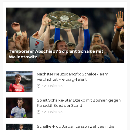
Temporärer Abschied? So plant Schalke mit
Wallentowitz
Nächster Neuzugang fix: Schalke-Team
verpflichtet Freiburg-Talent
12. Juni 2026
Spielt Schalke-Star Dzeko mit Bosnien gegen
Kanada? So ist der Stand
12. Juni 2026
Schalke-Flop Jordan Larsson zieht es in die