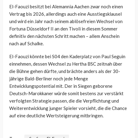
El-Faouzi besitzt bei Alemannia Aachen zwar noch einen
Vertrag bis 2026, allerdings auch eine Ausstiegsklausel
und wird ein Jahr nach seinem ablösefreien Wechsel von
Fortuna Düsseldorf II an den Tivoli in diesem Sommer
definitiv den nächsten Schritt machen – allem Anschein
nach auf Schalke.
El-Faouzi könnte bei S04 den Kaderplatz von Paul Seguin
einnehmen, dessen Wechsel zu Hertha BSC zeitnah über
die Bühne gehen dürfte, und brächte anders als der 30-
jährige Bald-Berliner noch jede Menge
Entwicklungspotential mit. Der in Siegen geborene
Deutsch-Marokkaner würde somit bestens zur verstärkt
verfolgten Strategie passen, die die Verpflichtung und
Weiterentwicklung junger Spieler vorsieht, die die Chance
auf eine deutliche Wertsteigerung mitbringen.