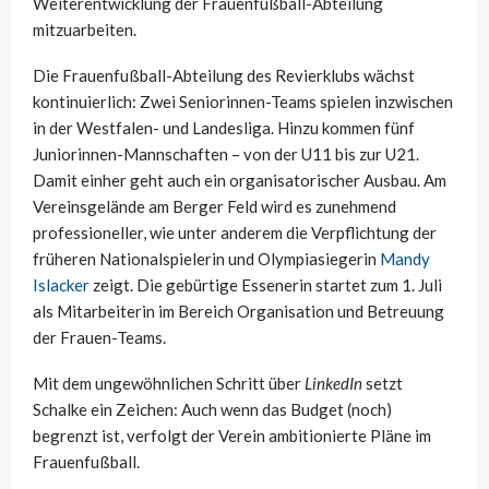
Weiterentwicklung der Frauenfußball-Abteilung
mitzuarbeiten.
Die Frauenfußball-Abteilung des Revierklubs wächst
kontinuierlich: Zwei Seniorinnen-Teams spielen inzwischen
in der Westfalen- und Landesliga. Hinzu kommen fünf
Juniorinnen-Mannschaften – von der U11 bis zur U21.
Damit einher geht auch ein organisatorischer Ausbau. Am
Vereinsgelände am Berger Feld wird es zunehmend
professioneller, wie unter anderem die Verpflichtung der
früheren Nationalspielerin und Olympiasiegerin
Mandy
Islacker
zeigt. Die gebürtige Essenerin startet zum 1. Juli
als Mitarbeiterin im Bereich Organisation und Betreuung
der Frauen-Teams.
Mit dem ungewöhnlichen Schritt über
LinkedIn
setzt
Schalke ein Zeichen: Auch wenn das Budget (noch)
begrenzt ist, verfolgt der Verein ambitionierte Pläne im
Frauenfußball.