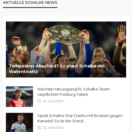
AKTUELLE SCHALKE NEWS
Temporärer Abschied? So plant Schalke mit
Wallentowitz
Nächster Neuzugang fix: Schalke-Team
verpflichtet Freiburg-Talent
12. Juni 2026
Spielt Schalke-Star Dzeko mit Bosnien gegen
Kanada? So ist der Stand
12. Juni 2026