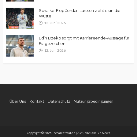
Schalke-Flop Jordan Larsson zieht es in die
Wüste
12. Juni 2026
Edin Dzeko sorgt mit Karriereende-Aussage für
Fragezeichen
12. Juni 2026
Über Uns
Kontakt
Datenschutz
Nutzungsbedingungen
Impressum
Copyright © 2026 - schalketotal.de | Aktuelle Schalke News