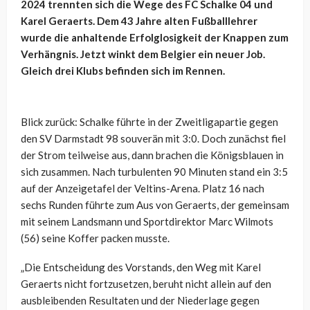
2024 trennten sich die Wege des FC Schalke 04 und
Karel Geraerts. Dem 43 Jahre alten Fußballlehrer
wurde die anhaltende Erfolglosigkeit der Knappen zum
Verhängnis. Jetzt winkt dem Belgier ein neuer Job.
Gleich drei Klubs befinden sich im Rennen.
Blick zurück: Schalke führte in der Zweitligapartie gegen
den SV Darmstadt 98 souverän mit 3:0. Doch zunächst fiel
der Strom teilweise aus, dann brachen die Königsblauen in
sich zusammen. Nach turbulenten 90 Minuten stand ein 3:5
auf der Anzeigetafel der Veltins-Arena. Platz 16 nach
sechs Runden führte zum Aus von Geraerts, der gemeinsam
mit seinem Landsmann und Sportdirektor Marc Wilmots
(56) seine Koffer packen musste.
„Die Entscheidung des Vorstands, den Weg mit Karel
Geraerts nicht fortzusetzen, beruht nicht allein auf den
ausbleibenden Resultaten und der Niederlage gegen