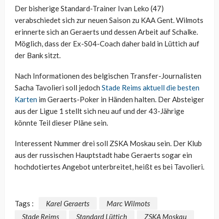
Der bisherige Standard-Trainer Ivan Leko (47)
verabschiedet sich zur neuen Saison zu KAA Gent. Wilmots
erinnerte sich an Geraerts und dessen Arbeit auf Schalke.
Möglich, dass der Ex-S04-Coach daher bald in Lüttich auf
der Bank sitzt.
Nach Informationen des belgischen Transfer-Journalisten
Sacha Tavolieri soll jedoch
Stade Reims aktuell die besten
Karten
im Geraerts-Poker in Händen halten. Der Absteiger
aus der Ligue 1 stellt sich neu auf und der 43-Jährige
könnte Teil dieser Pläne sein.
Interessent Nummer drei soll ZSKA Moskau sein. Der Klub
aus der russischen Hauptstadt habe Geraerts sogar ein
hochdotiertes Angebot unterbreitet, heißt es bei Tavolieri.
Tags :
Karel Geraerts
Marc Wilmots
Stade Reims
Standard Lüttich
ZSKA Moskau