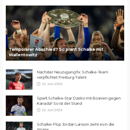
Temporärer Abschied? So plant Schalke mit
Wallentowitz
Nächster Neuzugang fix: Schalke-Team
verpflichtet Freiburg-Talent
12. Juni 2026
Spielt Schalke-Star Dzeko mit Bosnien gegen
Kanada? So ist der Stand
12. Juni 2026
Schalke-Flop Jordan Larsson zieht es in die
Wüste