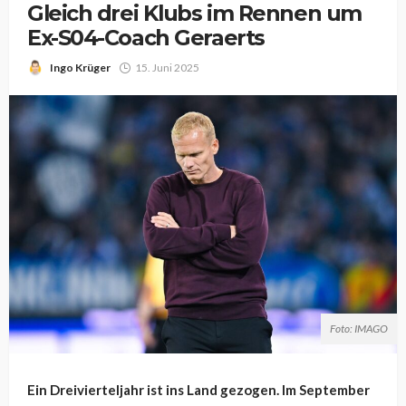
Gleich drei Klubs im Rennen um
Ex-S04-Coach Geraerts
Ingo Krüger
15. Juni 2025
Foto: IMAGO
Ein Dreivierteljahr ist ins Land gezogen. Im September