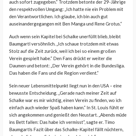
auch sofort zugegeben.“ Trotzdem betonte der 29-Jährige
den respektvollen Umgang: „Ich hatte nie ein Problem mit
den Verantwortlichen. Ich glaube, ich bin auch gut
auseinandergegangen mit Ben Manga und Rene Grotus.“
Auch wenn sein Kapitel bei Schalke unerfüllt blieb, bleibt
Baumgartl versöhnlich. „Ich schaue trotzdem mit etwas
Stolz auf die Zeit zurück, weil ich bei so einem großen
Verein gespielt habe.“ Den Fans drückt er weiter die
Daumen und betont: „Der Verein gehört in die Bundesliga.
Das haben die Fans und die Region verdient.“
Sein neuer Lebensmittelpunkt liegt nun in den USA – eine
bewusste Entscheidung. „Gerade nach meiner Zeit auf
Schalke war es mir wichtig, einen Verein zu finden, wo ich
einfach auch wieder Spaß haben kann.“ In St. Louis fühlt er
sich angekommen und genießt den Neustart. „Abends müde
ins Bett fallen: Das habe ich vermisst“, sagte er. Timo
Baumgartls Fazit über das Schalke-Kapitel fällt nüchtern,