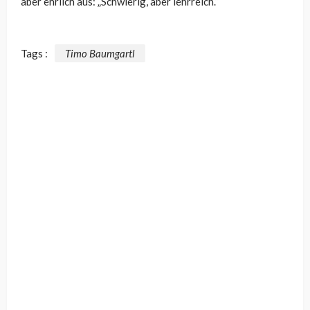
aber ehrlich aus: „Schwierig, aber lehrreich.“
Tags :
Timo Baumgartl