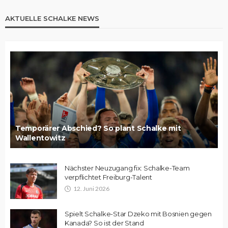
AKTUELLE SCHALKE NEWS
Temporärer Abschied? So plant Schalke mit
Wallentowitz
Nächster Neuzugang fix: Schalke-Team
verpflichtet Freiburg-Talent
12. Juni 2026
Spielt Schalke-Star Dzeko mit Bosnien gegen
Kanada? So ist der Stand