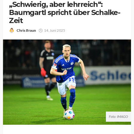
„Schwierig, aber lehrreich“:
Baumgartl spricht über Schalke-
Zeit
Chris Braun
14. Juni 2025
Foto: IMAGO