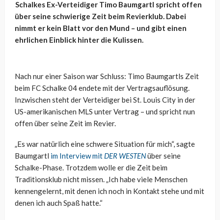
Schalkes Ex-Verteidiger Timo Baumgartl spricht offen
über seine schwierige Zeit beim Revierklub. Dabei
nimmt er kein Blatt vor den Mund – und gibt einen
ehrlichen Einblick hinter die Kulissen.
Nach nur einer Saison war Schluss: Timo Baumgartls Zeit
beim FC Schalke 04 endete mit der Vertragsauflösung.
Inzwischen steht der Verteidiger bei St. Louis City in der
US-amerikanischen MLS unter Vertrag – und spricht nun
offen über seine Zeit im Revier.
„Es war natürlich eine schwere Situation für mich“, sagte
Baumgartl
im Interview mit
DER WESTEN
über seine
Schalke-Phase. Trotzdem wolle er die Zeit beim
Traditionsklub nicht missen. „Ich habe viele Menschen
kennengelernt, mit denen ich noch in Kontakt stehe und mit
denen ich auch Spaß hatte.“