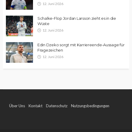
12. Juni 2026
Schalke-Flop Jordan Larsson zieht es in die
Wüste
12. Juni 2026
Edin Dzeko sorgt mit Karriereende-Aussage für
Fragezeichen
12. Juni 2026
Über Uns
Kontakt
Datenschutz
Nutzungsbedingungen
Impressum