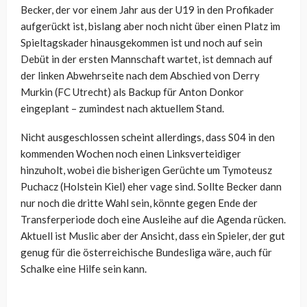
Becker, der vor einem Jahr aus der U19 in den Profikader
aufgerückt ist, bislang aber noch nicht über einen Platz im
Spieltagskader hinausgekommen ist und noch auf sein
Debüt in der ersten Mannschaft wartet, ist demnach auf
der linken Abwehrseite nach dem Abschied von Derry
Murkin (FC Utrecht) als Backup für Anton Donkor
eingeplant – zumindest nach aktuellem Stand.
Nicht ausgeschlossen scheint allerdings, dass S04 in den
kommenden Wochen noch einen Linksverteidiger
hinzuholt, wobei die bisherigen Gerüchte um Tymoteusz
Puchacz (Holstein Kiel) eher vage sind. Sollte Becker dann
nur noch die dritte Wahl sein, könnte gegen Ende der
Transferperiode doch eine Ausleihe auf die Agenda rücken.
Aktuell ist Muslic aber der Ansicht, dass ein Spieler, der gut
genug für die österreichische Bundesliga wäre, auch für
Schalke eine Hilfe sein kann.