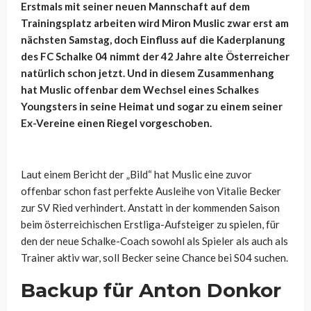
Erstmals mit seiner neuen Mannschaft auf dem
Trainingsplatz arbeiten wird Miron Muslic zwar erst am
nächsten Samstag, doch Einfluss auf die Kaderplanung
des FC Schalke 04 nimmt der 42 Jahre alte Österreicher
natürlich schon jetzt. Und in diesem Zusammenhang
hat Muslic offenbar dem Wechsel eines Schalkes
Youngsters in seine Heimat und sogar zu einem seiner
Ex-Vereine einen Riegel vorgeschoben.
Laut einem Bericht der „Bild“ hat Muslic eine zuvor
offenbar schon fast perfekte Ausleihe von Vitalie Becker
zur SV Ried verhindert. Anstatt in der kommenden Saison
beim österreichischen Erstliga-Aufsteiger zu spielen, für
den der neue Schalke-Coach sowohl als Spieler als auch als
Trainer aktiv war, soll Becker seine Chance bei S04 suchen.
Backup für Anton Donkor