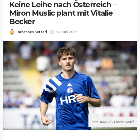
Keine Leihe nach Österreich –
Miron Muslic plant mit Vitalie
Becker
Johannes Ketterl
14. Juni 2025
Foto: IMAGO / Lucca Fundel