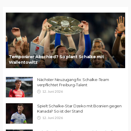
Temporärer Abschied? So plant Schalke mit
Wallentowitz
Nächster Neuzugang fix: Schalke-Team
verpflichtet Freiburg-Talent
12. Juni 2026
Spielt Schalke-Star Dzeko mit Bosnien gegen
Kanada? So ist der Stand
12. Juni 2026