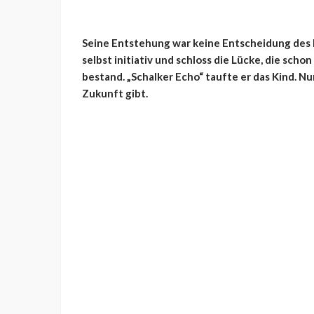
Seine Entstehung war keine Entscheidung des F
selbst initiativ und schloss die Lücke, die sch
bestand. „Schalker Echo“ taufte er das Kind. Nu
Zukunft gibt.