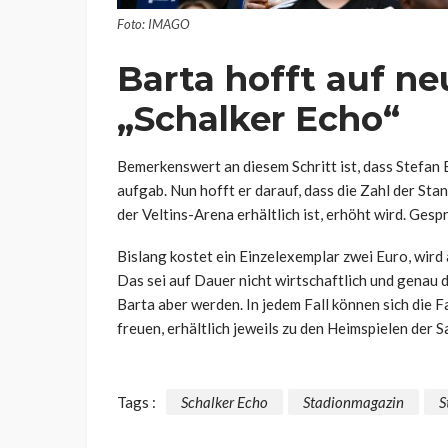
Foto: IMAGO
Barta hofft auf n
„Schalker Echo“
Bemerkenswert an diesem Schritt ist, dass Stefan
aufgab. Nun hofft er darauf, dass die Zahl der Sta
der Veltins-Arena erhältlich ist, erhöht wird. Ges
Bislang kostet ein Einzelexemplar zwei Euro, wir
Das sei auf Dauer nicht wirtschaftlich und genau 
Barta aber werden. In jedem Fall können sich die
freuen, erhältlich jeweils zu den Heimspielen der 
Tags :
Schalker Echo
Stadionmagazin
S