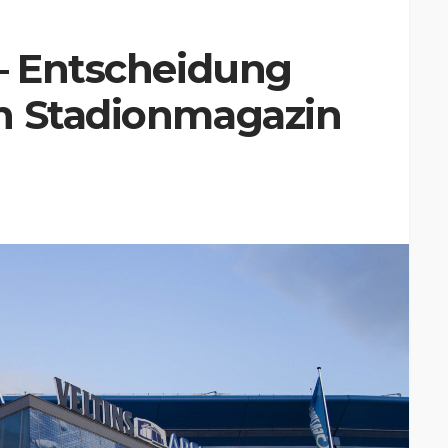
 – Entscheidung
n Stadionmagazin