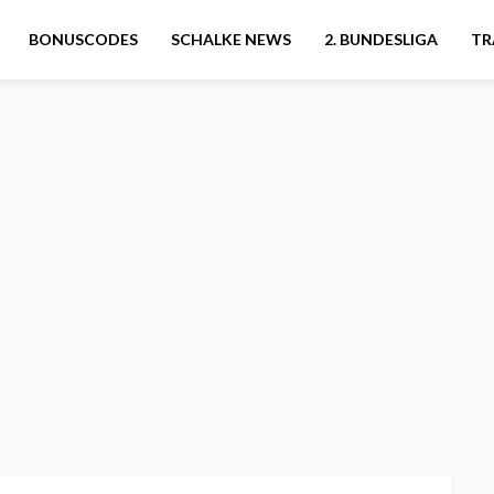
BONUSCODES
SCHALKE NEWS
2. BUNDESLIGA
TR