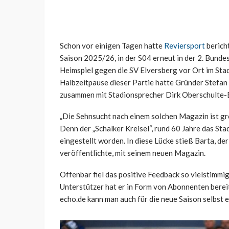
Schon vor einigen Tagen hatte
Reviersport
bericht
Saison 2025/26, in der S04 erneut in der 2. Bundes
Heimspiel gegen die SV Elversberg vor Ort im Stad
Halbzeitpause dieser Partie hatte Gründer Stefa
zusammen mit Stadionsprecher Dirk Oberschulte-
„Die Sehnsucht nach einem solchen Magazin ist gro
Denn der „Schalker Kreisel“, rund 60 Jahre das St
eingestellt worden. In diese Lücke stieß Barta, d
veröffentlichte, mit seinem neuen Magazin.
Offenbar fiel das positive Feedback so vielstimmi
Unterstützer hat er in Form von Abonnenten berei
echo.de kann man auch für die neue Saison selbst e