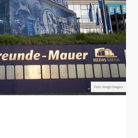
Foto: imago images