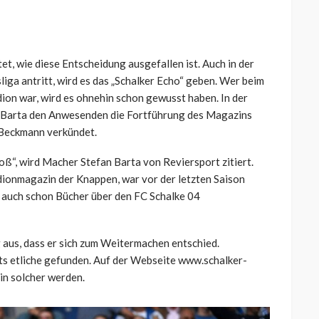
et, wie diese Entscheidung ausgefallen ist. Auch in der
liga antritt, wird es das „Schalker Echo“ geben. Wer beim
ion war, wird es ohnehin schon gewusst haben. In der
n Barta den Anwesenden die Fortführung des Magazins
Beckmann verkündet.
ß“, wird Macher Stefan Barta von Reviersport zitiert.
adionmagazin der Knappen, war vor der letzten Saison
er auch schon Bücher über den FC Schalke 04
g aus, dass er sich zum Weitermachen entschied.
ts etliche gefunden. Auf der Webseite www.schalker-
in solcher werden.