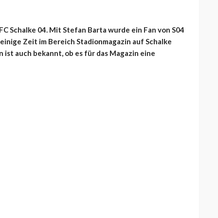
C Schalke 04. Mit Stefan Barta wurde ein Fan von S04
on einige Zeit im Bereich Stadionmagazin auf Schalke
n ist auch bekannt, ob es für das Magazin eine