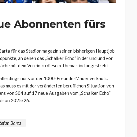
eue Abonnenten fürs
 Barta für das Stadionmagazin seinen bisherigen Hauptjob
ndpunkte, an denen das „Schalker Echo“ in der und und vor
präche mit dem Verein zu diesem Thema sind angestrebt.
d allerdings nur vor der 1000-Freunde-Mauer verkauft.
das muss es mit der veränderten beruflichen Situation von
 Fans von S04 auf 17 neue Ausgaben vom „Schalker Echo“
Saison 2025/26.
tefan Barta