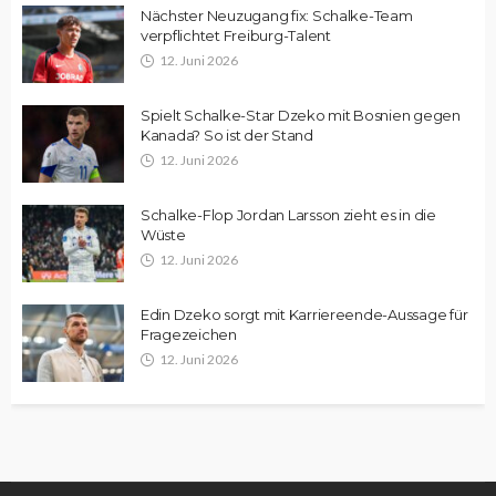
Nächster Neuzugang fix: Schalke-Team
verpflichtet Freiburg-Talent
12. Juni 2026
Spielt Schalke-Star Dzeko mit Bosnien gegen
Kanada? So ist der Stand
12. Juni 2026
Schalke-Flop Jordan Larsson zieht es in die
Wüste
12. Juni 2026
Edin Dzeko sorgt mit Karriereende-Aussage für
Fragezeichen
12. Juni 2026