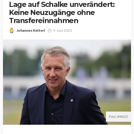
Lage auf Schalke unverändert:
Keine Neuzugänge ohne
Transfereinnahmen
Johannes Ketterl
9. Juni 2025
Foto: IMAGO