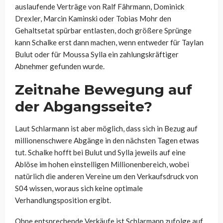
auslaufende Verträge von Ralf Fährmann, Dominick
Drexler, Marcin Kaminski oder Tobias Mohr den
Gehaltsetat spürbar entlasten, doch größere Sprünge
kann Schalke erst dann machen, wenn entweder für Taylan
Bulut oder für Moussa Sylla ein zahlungskräftiger
Abnehmer gefunden wurde.
Zeitnahe Bewegung auf
der Abgangsseite?
Laut Schlarmann ist aber möglich, dass sich in Bezug auf
millionenschwere Abgänge in den nächsten Tagen etwas
tut. Schalke hofft bei Bulut und Sylla jeweils auf eine
Ablöse im hohen einstelligen Millionenbereich, wobei
natürlich die anderen Vereine um den Verkaufsdruck von
S04 wissen, woraus sich keine optimale
Verhandlungsposition ergibt.
Ohne entsprechende Verkäufe ist Schlarmann zufolge auf