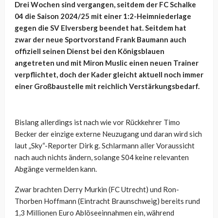
Drei Wochen sind vergangen, seitdem der FC Schalke
04 die Saison 2024/25 mit einer 1:2-Heimniederlage
gegen die SV Elversberg beendet hat. Seitdem hat
zwar der neue Sportvorstand Frank Baumann auch
offiziell seinen Dienst bei den Königsblauen
angetreten und mit Miron Muslic einen neuen Trainer
verpflichtet, doch der Kader gleicht aktuell noch immer
einer Großbaustelle mit reichlich Verstärkungsbedarf.
Bislang allerdings ist nach wie vor Rückkehrer Timo
Becker der einzige externe Neuzugang und daran wird sich
laut „Sky“-Reporter Dirk g. Schlarmann aller Voraussicht
nach auch nichts ändern, solange S04 keine relevanten
Abgänge vermelden kann.
Zwar brachten Derry Murkin (FC Utrecht) und Ron-
Thorben Hoffmann (Eintracht Braunschweig) bereits rund
1,3 Millionen Euro Ablöseeinnahmen ein, während