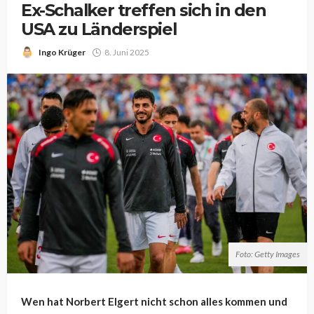
Ex-Schalker treffen sich in den
USA zu Länderspiel
Ingo Krüger
8. Juni 2025
Foto: Getty Images
Wen hat Norbert Elgert nicht schon alles kommen und