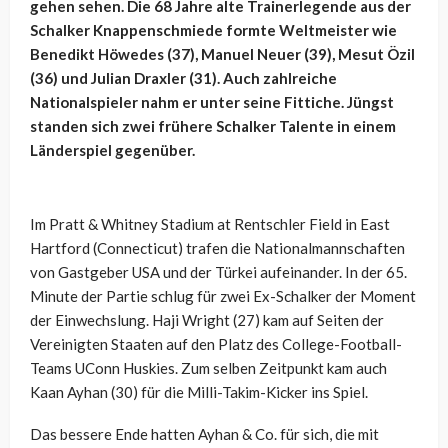
gehen sehen. Die 68 Jahre alte Trainerlegende aus der
Schalker Knappenschmiede formte Weltmeister wie
Benedikt Höwedes (37), Manuel Neuer (39), Mesut Özil
(36) und Julian Draxler (31). Auch zahlreiche
Nationalspieler nahm er unter seine Fittiche. Jüngst
standen sich zwei frühere Schalker Talente in einem
Länderspiel gegenüber.
Im Pratt & Whitney Stadium at Rentschler Field in East
Hartford (Connecticut) trafen die Nationalmannschaften
von Gastgeber USA und der Türkei aufeinander. In der 65.
Minute der Partie schlug für zwei Ex-Schalker der Moment
der Einwechslung. Haji Wright (27) kam auf Seiten der
Vereinigten Staaten auf den Platz des College-Football-
Teams UConn Huskies. Zum selben Zeitpunkt kam auch
Kaan Ayhan (30) für die Milli-Takim-Kicker ins Spiel.
Das bessere Ende hatten Ayhan & Co. für sich, die mit