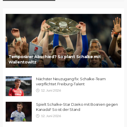
Temporärer Abschied? So plant Schalke mit
Wallentowitz
Nächster Neuzugang fix: Schalke-Team
verpflichtet Freiburg-Talent
12. Juni 2026
Spielt Schalke-Star Dzeko mit Bosnien gegen
Kanada? So ist der Stand
12. Juni 2026