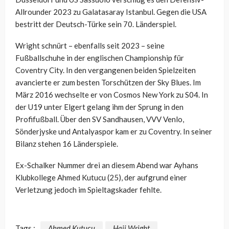
Allrounder 2023 zu Galatasaray Istanbul. Gegen die USA
bestritt der Deutsch-Türke sein 70. Länderspiel.
Wright schnürt – ebenfalls seit 2023 – seine
Fußballschuhe in der englischen Championship für
Coventry City. In den vergangenen beiden Spielzeiten
avancierte er zum besten Torschützen der Sky Blues. Im
März 2016 wechselte er von Cosmos New York zu S04. In
der U19 unter Elgert gelang ihm der Sprung in den
Profifußball. Über den SV Sandhausen, VVV Venlo,
Sönderjyske und Antalyaspor kam er zu Coventry. In seiner
Bilanz stehen 16 Länderspiele.
Ex-Schalker Nummer drei an diesem Abend war Ayhans
Klubkollege Ahmed Kutucu (25), der aufgrund einer
Verletzung jedoch im Spieltagskader fehlte.
Tags :
Ahmed Kutucu
Haji Wright