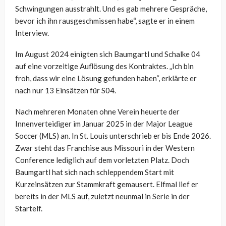
Schwingungen ausstrahlt. Und es gab mehrere Gespräche,
bevor ich ihn rausgeschmissen habe“, sagte er in einem
Interview.
Im August 2024 einigten sich Baumgartl und Schalke 04
auf eine vorzeitige Auflösung des Kontraktes. „Ich bin
froh, dass wir eine Lösung gefunden haben“, erklärte er
nach nur 13 Einsätzen für S04.
Nach mehreren Monaten ohne Verein heuerte der
Innenverteidiger im Januar 2025 in der Major League
Soccer (MLS) an. In St. Louis unterschrieb er bis Ende 2026.
Zwar steht das Franchise aus Missouri in der Western
Conference lediglich auf dem vorletzten Platz. Doch
Baumgartl hat sich nach schleppendem Start mit
Kurzeinsätzen zur Stammkraft gemausert. Elfmal lief er
bereits in der MLS auf, zuletzt neunmal in Serie in der
Startelf.