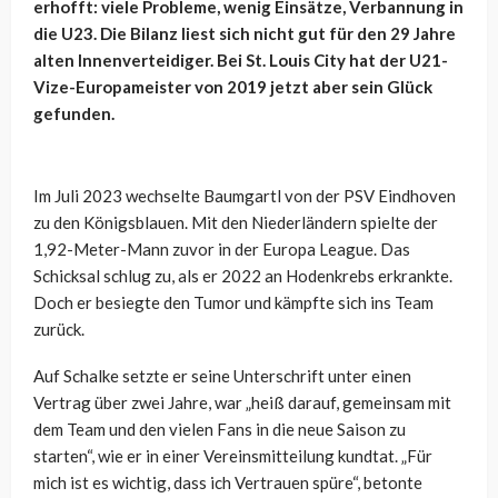
erhofft: viele Probleme, wenig Einsätze, Verbannung in
die U23. Die Bilanz liest sich nicht gut für den 29 Jahre
alten Innenverteidiger. Bei St. Louis City hat der U21-
Vize-Europameister von 2019 jetzt aber sein Glück
gefunden.
Im Juli 2023 wechselte Baumgartl von der PSV Eindhoven
zu den Königsblauen. Mit den Niederländern spielte der
1,92-Meter-Mann zuvor in der Europa League. Das
Schicksal schlug zu, als er 2022 an Hodenkrebs erkrankte.
Doch er besiegte den Tumor und kämpfte sich ins Team
zurück.
Auf Schalke setzte er seine Unterschrift unter einen
Vertrag über zwei Jahre, war „heiß darauf, gemeinsam mit
dem Team und den vielen Fans in die neue Saison zu
starten“, wie er in einer Vereinsmitteilung kundtat. „Für
mich ist es wichtig, dass ich Vertrauen spüre“, betonte