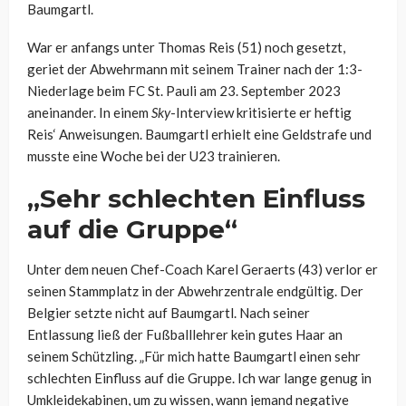
Baumgartl.
War er anfangs unter Thomas Reis (51) noch gesetzt,
geriet der Abwehrmann mit seinem Trainer nach der 1:3-
Niederlage beim FC St. Pauli am 23. September 2023
aneinander. In einem
Sky
-Interview kritisierte er heftig
Reis‘ Anweisungen. Baumgartl erhielt eine Geldstrafe und
musste eine Woche bei der U23 trainieren.
„Sehr schlechten Einfluss
auf die Gruppe“
Unter dem neuen Chef-Coach Karel Geraerts (43) verlor er
seinen Stammplatz in der Abwehrzentrale endgültig. Der
Belgier setzte nicht auf Baumgartl. Nach seiner
Entlassung ließ der Fußballlehrer kein gutes Haar an
seinem Schützling. „Für mich hatte Baumgartl einen sehr
schlechten Einfluss auf die Gruppe. Ich war lange genug in
Umkleidekabinen, um zu wissen, wann jemand negative