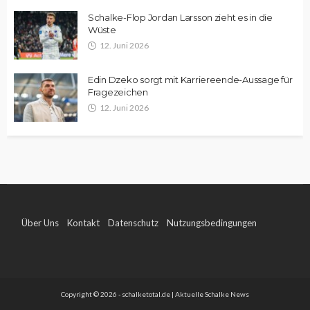
Schalke-Flop Jordan Larsson zieht es in die
Wüste
12. Juni 2026
Edin Dzeko sorgt mit Karriereende-Aussage für
Fragezeichen
12. Juni 2026
Über Uns
Kontakt
Datenschutz
Nutzungsbedingungen
Impressum
Copyright © 2026 - schalketotal.de | Aktuelle Schalke News