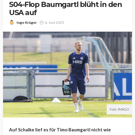
S04-Flop Baumgartl blüht in den
USA auf
Ingo Krüger
6. Juni 2025
Foto: IMAGO
Auf Schalke lief es für Timo Baumgartl nicht wie