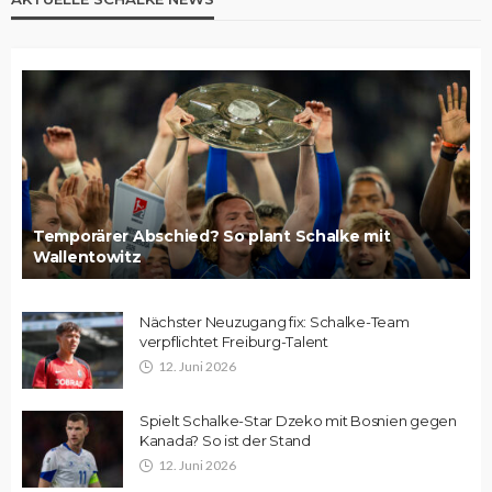
Temporärer Abschied? So plant Schalke mit
Wallentowitz
Nächster Neuzugang fix: Schalke-Team
verpflichtet Freiburg-Talent
12. Juni 2026
Spielt Schalke-Star Dzeko mit Bosnien gegen
Kanada? So ist der Stand
12. Juni 2026