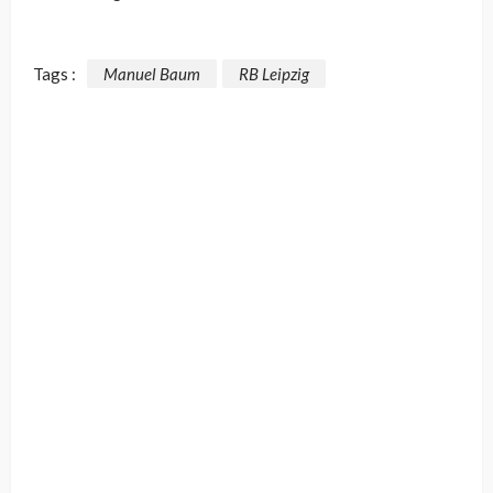
Tags :
Manuel Baum
RB Leipzig