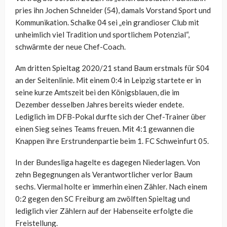
pries ihn Jochen Schneider (54), damals Vorstand Sport und
Kommunikation. Schalke 04 sei „ein grandioser Club mit
unheimlich viel Tradition und sportlichem Potenzial“,
schwärmte der neue Chef-Coach.
Am dritten Spieltag 2020/21 stand Baum erstmals für S04
an der Seitenlinie. Mit einem 0:4 in Leipzig startete er in
seine kurze Amtszeit bei den Königsblauen, die im
Dezember desselben Jahres bereits wieder endete.
Lediglich im DFB-Pokal durfte sich der Chef-Trainer über
einen Sieg seines Teams freuen. Mit 4:1 gewannen die
Knappen ihre Erstrundenpartie beim 1. FC Schweinfurt 05.
In der Bundesliga hagelte es dagegen Niederlagen. Von
zehn Begegnungen als Verantwortlicher verlor Baum
sechs. Viermal holte er immerhin einen Zähler. Nach einem
0:2 gegen den SC Freiburg am zwölften Spieltag und
lediglich vier Zählern auf der Habenseite erfolgte die
Freistellung.