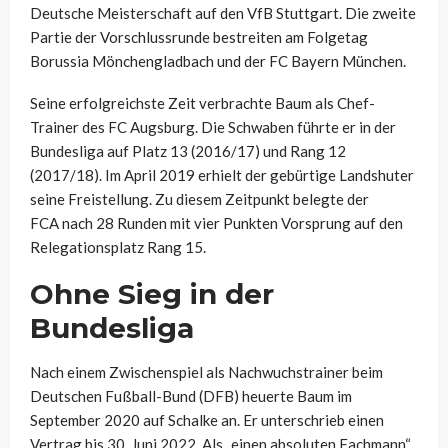
Deutsche Meisterschaft auf den VfB Stuttgart. Die zweite
Partie der Vorschlussrunde bestreiten am Folgetag
Borussia Mönchengladbach und der FC Bayern München.
Seine erfolgreichste Zeit verbrachte Baum als Chef-
Trainer des FC Augsburg. Die Schwaben führte er in der
Bundesliga auf Platz 13 (2016/17) und Rang 12
(2017/18). Im April 2019 erhielt der gebürtige Landshuter
seine Freistellung. Zu diesem Zeitpunkt belegte der
FCA nach 28 Runden mit vier Punkten Vorsprung auf den
Relegationsplatz Rang 15.
Ohne Sieg in der
Bundesliga
Nach einem Zwischenspiel als Nachwuchstrainer beim
Deutschen Fußball-Bund (DFB) heuerte Baum im
September 2020 auf Schalke an. Er unterschrieb einen
Vertrag bis 30. Juni 2022. Als „einen absoluten Fachmann“