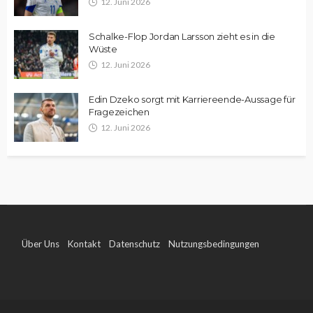
12. Juni 2026
Schalke-Flop Jordan Larsson zieht es in die
Wüste
12. Juni 2026
Edin Dzeko sorgt mit Karriereende-Aussage für
Fragezeichen
12. Juni 2026
Über Uns
Kontakt
Datenschutz
Nutzungsbedingungen
Impressum