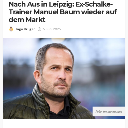
Nach Aus in Leipzig: Ex-Schalke-
Trainer Manuel Baum wieder auf
dem Markt
Ingo Krüger
6. Juni 2025
Foto: imago images