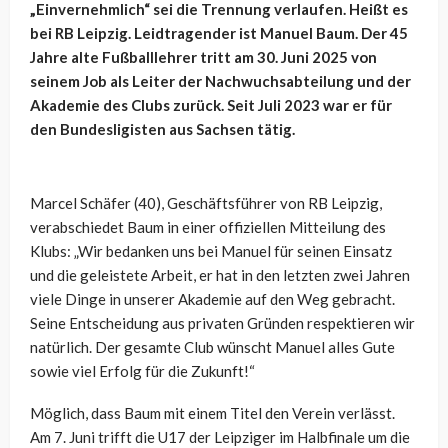
„Einvernehmlich“ sei die Trennung verlaufen. Heißt es
bei RB Leipzig. Leidtragender ist Manuel Baum. Der 45
Jahre alte Fußballlehrer tritt am 30. Juni 2025 von
seinem Job als Leiter der Nachwuchsabteilung und der
Akademie des Clubs zurück. Seit Juli 2023 war er für
den Bundesligisten aus Sachsen tätig.
Marcel Schäfer (40), Geschäftsführer von RB Leipzig,
verabschiedet Baum in einer offiziellen Mitteilung des
Klubs: „Wir bedanken uns bei Manuel für seinen Einsatz
und die geleistete Arbeit, er hat in den letzten zwei Jahren
viele Dinge in unserer Akademie auf den Weg gebracht.
Seine Entscheidung aus privaten Gründen respektieren wir
natürlich. Der gesamte Club wünscht Manuel alles Gute
sowie viel Erfolg für die Zukunft!“
Möglich, dass Baum mit einem Titel den Verein verlässt.
Am 7. Juni trifft die U17 der Leipziger im Halbfinale um die