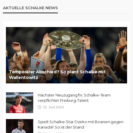
AKTUELLE SCHALKE NEWS
Temporärer Abschied? So plant Schalke mit
Wallentowitz
Nächster Neuzugang fix: Schalke-Team
verpflichtet Freiburg-Talent
12. Juni 2026
Spielt Schalke-Star Dzeko mit Bosnien gegen
Kanada? So ist der Stand