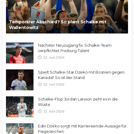
Temporärer Abschied? So plant Schalke mit
Wallentowitz
Nächster Neuzugang fix: Schalke-Team
verpflichtet Freiburg-Talent
12. Juni 2026
Spielt Schalke-Star Dzeko mit Bosnien gegen
Kanada? So ist der Stand
12. Juni 2026
Schalke-Flop Jordan Larsson zieht es in die
Wüste
12. Juni 2026
Edin Dzeko sorgt mit Karriereende-Aussage für
Fragezeichen