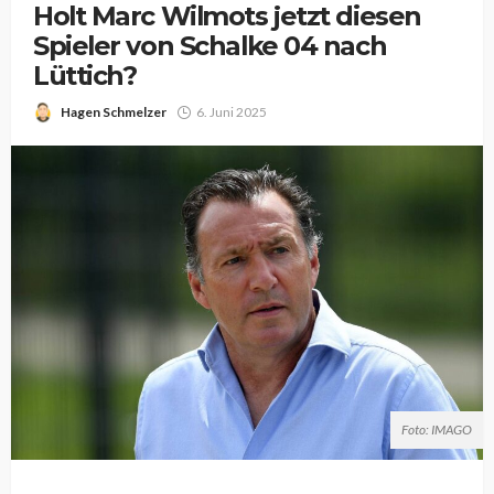
Holt Marc Wilmots jetzt diesen
Spieler von Schalke 04 nach
Lüttich?
Hagen Schmelzer
6. Juni 2025
Foto: IMAGO