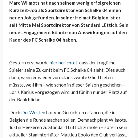
Marc Wilmots hat nach seinem wenig erfolgreichen
Kurzzeit-Job als Sportdirektor von Schalke 04 einen
neuen Job gefunden. In seiner Heimat Belgien ist er
seit Mitte Mai Sportdirektor von Standard Lüttich. Sein
neues Engagement könnte nun Auswirkungen auf den
Kader des FC Schalke 04 haben.
Gestern erst wurde
hier berichtet
, dass der fragliche
Spieler seine Zukunft beim FC Schalke 04 sieht. Dies auch
dann, wenn er wieder zurück ins zweite Glied treten
müsste, weil ihm – wie schon in dieser Saison geschehen –
Loris Karius vorgezogen wird und für ihn nur der Platz auf
der Bank bliebe.
Doch
DerWesten
hat von Gerüchten erfahren, die in
Belgien die Runde machen sollen. Demnach plant Wilmots,
Justin Heekeren zu Standard Lüttich zu holen – sofern sein
aktueller Stammtorhüter Mattieu Epolo den Club verlässt.