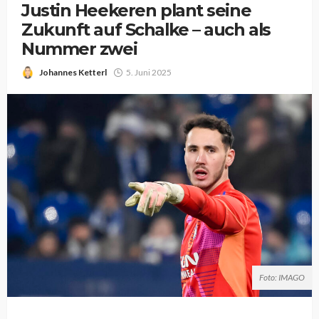
Justin Heekeren plant seine
Zukunft auf Schalke – auch als
Nummer zwei
Johannes Ketterl
5. Juni 2025
Foto: IMAGO