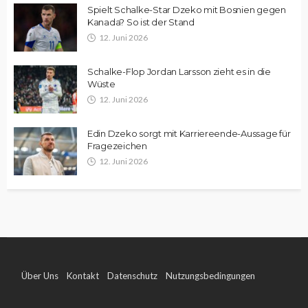
Spielt Schalke-Star Dzeko mit Bosnien gegen
Kanada? So ist der Stand
12. Juni 2026
Schalke-Flop Jordan Larsson zieht es in die
Wüste
12. Juni 2026
Edin Dzeko sorgt mit Karriereende-Aussage für
Fragezeichen
12. Juni 2026
Über Uns
Kontakt
Datenschutz
Nutzungsbedingungen