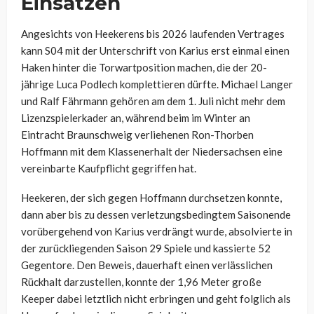
Einsätzen
Angesichts von Heekerens bis 2026 laufenden Vertrages
kann S04 mit der Unterschrift von Karius erst einmal einen
Haken hinter die Torwartposition machen, die der 20-
jährige Luca Podlech komplettieren dürfte. Michael Langer
und Ralf Fährmann gehören am dem 1. Juli nicht mehr dem
Lizenzspielerkader an, während beim im Winter an
Eintracht Braunschweig verliehenen Ron-Thorben
Hoffmann mit dem Klassenerhalt der Niedersachsen eine
vereinbarte Kaufpflicht gegriffen hat.
Heekeren, der sich gegen Hoffmann durchsetzen konnte,
dann aber bis zu dessen verletzungsbedingtem Saisonende
vorübergehend von Karius verdrängt wurde, absolvierte in
der zurückliegenden Saison 29 Spiele und kassierte 52
Gegentore. Den Beweis, dauerhaft einen verlässlichen
Rückhalt darzustellen, konnte der 1,96 Meter große
Keeper dabei letztlich nicht erbringen und geht folglich als