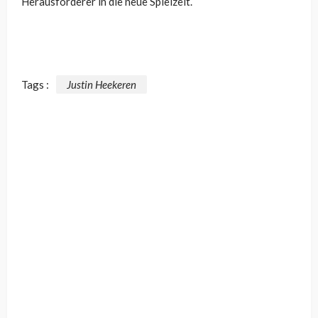
Herausforderer in die neue Spielzeit.
Tags :
Justin Heekeren