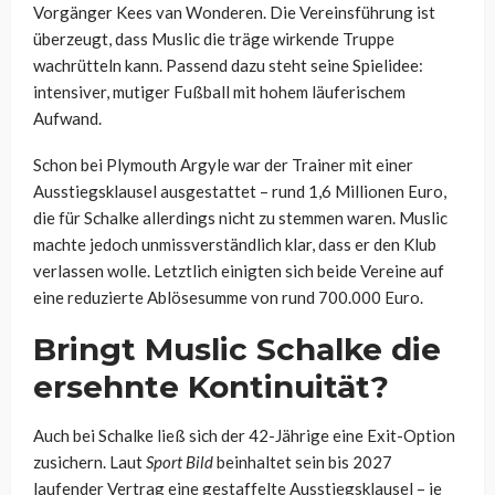
Vorgänger Kees van Wonderen. Die Vereinsführung ist
überzeugt, dass Muslic die träge wirkende Truppe
wachrütteln kann. Passend dazu steht seine Spielidee:
intensiver, mutiger Fußball mit hohem läuferischem
Aufwand.
Schon bei Plymouth Argyle war der Trainer mit einer
Ausstiegsklausel ausgestattet – rund 1,6 Millionen Euro,
die für Schalke allerdings nicht zu stemmen waren. Muslic
machte jedoch unmissverständlich klar, dass er den Klub
verlassen wolle. Letztlich einigten sich beide Vereine auf
eine reduzierte Ablösesumme von rund 700.000 Euro.
Bringt Muslic Schalke die
ersehnte Kontinuität?
Auch bei Schalke ließ sich der 42-Jährige eine Exit-Option
zusichern. Laut
Sport Bild
beinhaltet sein bis 2027
laufender Vertrag eine gestaffelte Ausstiegsklausel – je