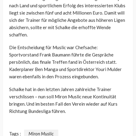
nach Land und sportlichem Erfolg des interessierten Klubs
liegt sie zwischen fünf und acht Millionen Euro. Damit will
sich der Trainer für mögliche Angebote aus höheren Ligen
absichern, sollte er mit Schalke die erhoffte Wende
schaffen.
Die Entscheidung für Muslic war Chefsache:
Sportvorstand Frank Baumann führte die Gespräche
persönlich, das finale Treffen fand in Österreich statt.
Kaderplaner Ben Manga und Sportdirektor Youri Mulder
waren ebenfalls in den Prozess eingebunden.
Schalke hat in den letzten Jahren zahlreiche Trainer
verschlissen – nun soll Miron Muslic neue Kontinuität
bringen. Und im besten Fall den Verein wieder auf Kurs
Richtung Bundesliga führen.
Tags :
Miron Muslic