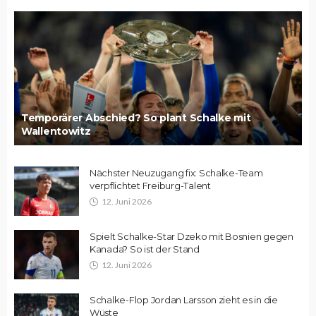
Temporärer Abschied? So plant Schalke mit
Wallentowitz
Nächster Neuzugang fix: Schalke-Team
verpflichtet Freiburg-Talent
12. Juni 2026
Spielt Schalke-Star Dzeko mit Bosnien gegen
Kanada? So ist der Stand
12. Juni 2026
Schalke-Flop Jordan Larsson zieht es in die
Wüste