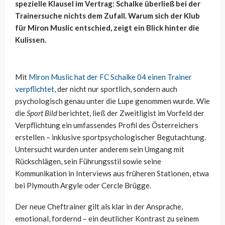
spezielle Klausel im Vertrag: Schalke überließ bei der
Trainersuche nichts dem Zufall. Warum sich der Klub
für Miron Muslic entschied, zeigt ein Blick hinter die
Kulissen.
Mit
Miron Muslic hat der FC Schalke 04 einen Trainer
verpflichtet
, der nicht nur sportlich, sondern auch
psychologisch genau unter die Lupe genommen wurde. Wie
die
Sport Bild
berichtet, ließ der Zweitligist im Vorfeld der
Verpflichtung ein umfassendes Profil des Österreichers
erstellen – inklusive sportpsychologischer Begutachtung.
Untersucht wurden unter anderem sein Umgang mit
Rückschlägen, sein Führungsstil sowie seine
Kommunikation in Interviews aus früheren Stationen, etwa
bei Plymouth Argyle oder Cercle Brügge.
Der neue Cheftrainer gilt als klar in der Ansprache,
emotional, fordernd – ein deutlicher Kontrast zu seinem