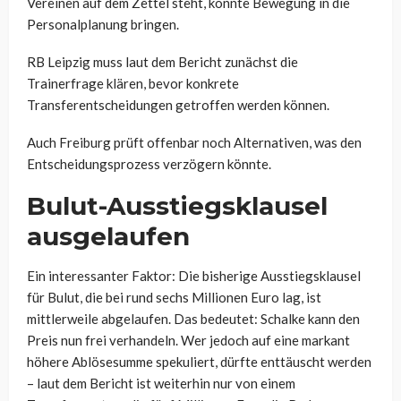
Vereinen auf dem Zettel steht, könnte Bewegung in die
Personalplanung bringen.
RB Leipzig muss laut dem Bericht zunächst die
Trainerfrage klären, bevor konkrete
Transferentscheidungen getroffen werden können.
Auch Freiburg prüft offenbar noch Alternativen, was den
Entscheidungsprozess verzögern könnte.
Bulut-Ausstiegsklausel
ausgelaufen
Ein interessanter Faktor: Die bisherige Ausstiegsklausel
für Bulut, die bei rund sechs Millionen Euro lag, ist
mittlerweile abgelaufen. Das bedeutet: Schalke kann den
Preis nun frei verhandeln. Wer jedoch auf eine markant
höhere Ablösesumme spekuliert, dürfte enttäuscht werden
– laut dem Bericht ist weiterhin nur von einem