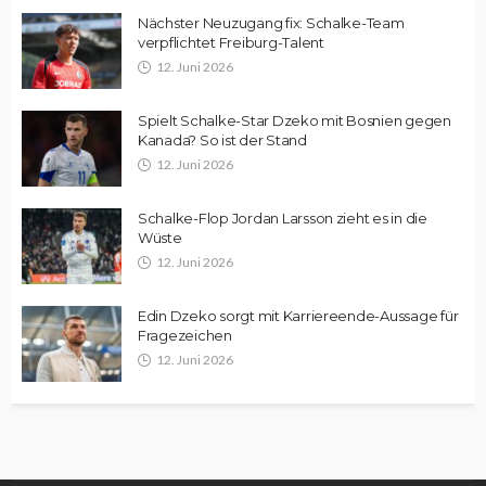
Nächster Neuzugang fix: Schalke-Team
verpflichtet Freiburg-Talent
12. Juni 2026
Spielt Schalke-Star Dzeko mit Bosnien gegen
Kanada? So ist der Stand
12. Juni 2026
Schalke-Flop Jordan Larsson zieht es in die
Wüste
12. Juni 2026
Edin Dzeko sorgt mit Karriereende-Aussage für
Fragezeichen
12. Juni 2026