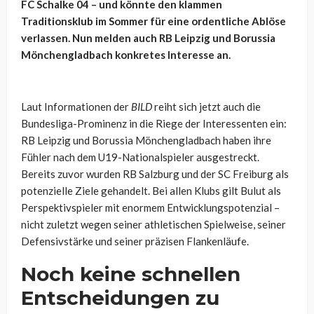
FC Schalke 04 – und könnte den klammen
Traditionsklub im Sommer für eine ordentliche Ablöse
verlassen. Nun melden auch RB Leipzig und Borussia
Mönchengladbach konkretes Interesse an.
Laut Informationen der
BILD
reiht sich jetzt auch die
Bundesliga-Prominenz in die Riege der Interessenten ein:
RB Leipzig und Borussia Mönchengladbach haben ihre
Fühler nach dem U19-Nationalspieler ausgestreckt.
Bereits zuvor wurden RB Salzburg und der SC Freiburg als
potenzielle Ziele gehandelt. Bei allen Klubs gilt Bulut als
Perspektivspieler mit enormem Entwicklungspotenzial –
nicht zuletzt wegen seiner athletischen Spielweise, seiner
Defensivstärke und seiner präzisen Flankenläufe.
Noch keine schnellen
Entscheidungen zu