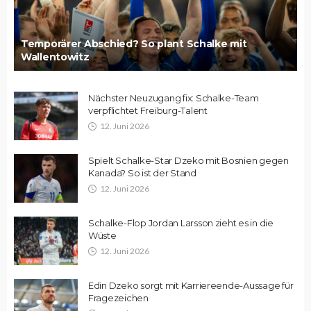
Temporärer Abschied? So plant Schalke mit
Wallentowitz
Nächster Neuzugang fix: Schalke-Team
verpflichtet Freiburg-Talent
12. Juni 2026
Spielt Schalke-Star Dzeko mit Bosnien gegen
Kanada? So ist der Stand
12. Juni 2026
Schalke-Flop Jordan Larsson zieht es in die
Wüste
12. Juni 2026
Edin Dzeko sorgt mit Karriereende-Aussage für
Fragezeichen