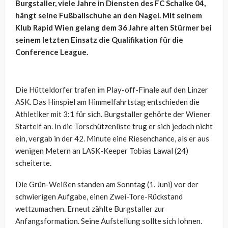
Burgstaller, viele Jahre in Diensten des FC Schalke 04,
hängt seine Fußballschuhe an den Nagel. Mit seinem
Klub Rapid Wien gelang dem 36 Jahre alten Stürmer bei
seinem letzten Einsatz die Qualifikation für die
Conference League.
Die Hütteldorfer trafen im Play-off-Finale auf den Linzer
ASK. Das Hinspiel am Himmelfahrtstag entschieden die
Athletiker mit 3:1 für sich. Burgstaller gehörte der Wiener
Startelf an. In die Torschützenliste trug er sich jedoch nicht
ein, vergab in der 42. Minute eine Riesenchance, als er aus
wenigen Metern an LASK-Keeper Tobias Lawal (24)
scheiterte.
Die Grün-Weißen standen am Sonntag (1. Juni) vor der
schwierigen Aufgabe, einen Zwei-Tore-Rückstand
wettzumachen. Erneut zählte Burgstaller zur
Anfangsformation. Seine Aufstellung sollte sich lohnen.