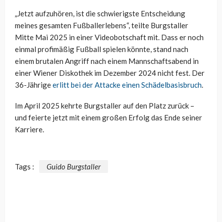
„Jetzt aufzuhören, ist die schwierigste Entscheidung
meines gesamten Fußballerlebens“, teilte Burgstaller
Mitte Mai 2025 in einer Videobotschaft mit. Dass er noch
einmal profimäßig Fußball spielen könnte, stand nach
einem brutalen Angriff nach einem Mannschaftsabend in
einer Wiener Diskothek im Dezember 2024 nicht fest. Der
36-Jährige
erlitt bei der Attacke einen Schädelbasisbruch
.
Im April 2025 kehrte Burgstaller auf den Platz zurück –
und feierte jetzt mit einem großen Erfolg das Ende seiner
Karriere.
Tags :
Guido Burgstaller