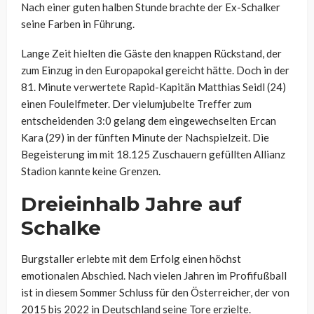
Nach einer guten halben Stunde brachte der Ex-Schalker
seine Farben in Führung.
Lange Zeit hielten die Gäste den knappen Rückstand, der
zum Einzug in den Europapokal gereicht hätte. Doch in der
81. Minute verwertete Rapid-Kapitän Matthias Seidl (24)
einen Foulelfmeter. Der vielumjubelte Treffer zum
entscheidenden 3:0 gelang dem eingewechselten Ercan
Kara (29) in der fünften Minute der Nachspielzeit. Die
Begeisterung im mit 18.125 Zuschauern gefüllten Allianz
Stadion kannte keine Grenzen.
Dreieinhalb Jahre auf
Schalke
Burgstaller erlebte mit dem Erfolg einen höchst
emotionalen Abschied. Nach vielen Jahren im Profifußball
ist in diesem Sommer Schluss für den Österreicher, der von
2015 bis 2022 in Deutschland seine Tore erzielte.