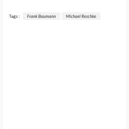
Tags :
Frank Baumann
Michael Reschke