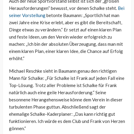
Auch der neue Sportvorstand selbst ist sich der „großen
Herausforderungen“ bewusst, vor denen Schalke steht.
Bei
seiner Vorstellung
betonte Baumann: „Sportlich hat man
zwei Jahre eine Krise erlebt, aber es gibt die Bereitschaft,
Dinge etwas zu verändern.“ Er setzt auf einen klaren Plan
und feste Ideen, um den Verein wieder erfolgreich zu
machen: „Ich bin der absoluten Überzeugung, dass man mit
einem klaren Plan, einer klaren Idee, die Chance auf Erfolg
erhöht.“
Michael Reschke sieht in Baumann genau den richtigen
Mann für Schalke: „Für Schalke ist Frank auf jeden Fall eine
Top-Lösung. Trotz aller Probleme ist Schalke für Frank
natürlich auch eine geile Herausforderung.“ Seine
besonnene Herangehensweise könne dem Verein in dieser
turbulenten Phase guttun. Abschließend sagt der
ehemalige Schalke-Kaderplaner: „Das kann richtig gut
funktionieren. Ich würde es dem Club und Frank von Herzen
gönnen.“