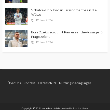
Schalke-Flop Jordan Larsson zieht es in die
Wüste
12. Juni 2026
Edin Dzeko sorgt mit Karriereende-Aussage für
Fragezeichen
12. Juni 2026
Über Uns
Kontakt
Datenschutz
Nutzungsbedingungen
Impressum
Copyright © 2026 - schalketotal.de | Aktuelle Schalke News