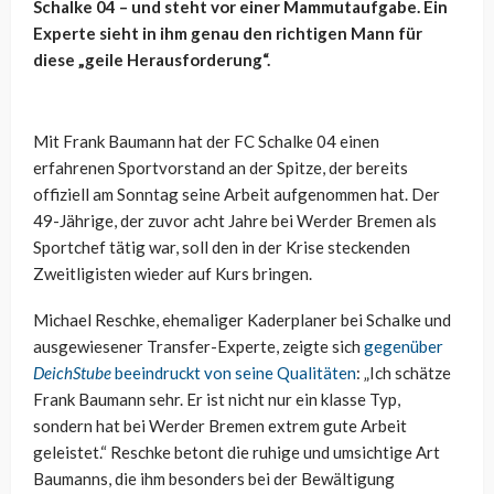
Schalke 04 – und steht vor einer Mammutaufgabe. Ein
Experte sieht in ihm genau den richtigen Mann für
diese „geile Herausforderung“.
Mit Frank Baumann hat der FC Schalke 04 einen
erfahrenen Sportvorstand an der Spitze, der bereits
offiziell am Sonntag seine Arbeit aufgenommen hat. Der
49-Jährige, der zuvor acht Jahre bei Werder Bremen als
Sportchef tätig war, soll den in der Krise steckenden
Zweitligisten wieder auf Kurs bringen.
Michael Reschke, ehemaliger Kaderplaner bei Schalke und
ausgewiesener Transfer-Experte, zeigte sich
gegenüber
DeichStube
beeindruckt von seine Qualitäten
: „Ich schätze
Frank Baumann sehr. Er ist nicht nur ein klasse Typ,
sondern hat bei Werder Bremen extrem gute Arbeit
geleistet.“ Reschke betont die ruhige und umsichtige Art
Baumanns, die ihm besonders bei der Bewältigung