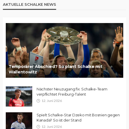
AKTUELLE SCHALKE NEWS
Temporärer Abschied? So plant Schalke mit
Wallentowitz
Nächster Neuzugang fix: Schalke-Team
verpflichtet Freiburg-Talent
12. Juni 2026
Spielt Schalke-Star Dzeko mit Bosnien gegen
Kanada? So ist der Stand
12. Juni 2026