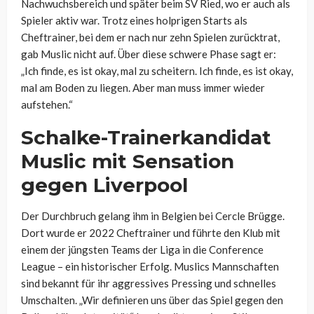
Nachwuchsbereich und später beim SV Ried, wo er auch als
Spieler aktiv war. Trotz eines holprigen Starts als
Cheftrainer, bei dem er nach nur zehn Spielen zurücktrat,
gab Muslic nicht auf. Über diese schwere Phase sagt er:
„Ich finde, es ist okay, mal zu scheitern. Ich finde, es ist okay,
mal am Boden zu liegen. Aber man muss immer wieder
aufstehen.“
Schalke-Trainerkandidat
Muslic mit Sensation
gegen Liverpool
Der Durchbruch gelang ihm in Belgien bei Cercle Brügge.
Dort wurde er 2022 Cheftrainer und führte den Klub mit
einem der jüngsten Teams der Liga in die Conference
League – ein historischer Erfolg. Muslics Mannschaften
sind bekannt für ihr aggressives Pressing und schnelles
Umschalten. „Wir definieren uns über das Spiel gegen den