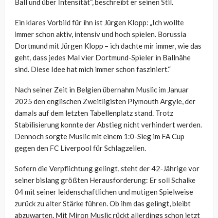
Ball und über Intensität“, beschreibt er seinen Stil.
Ein klares Vorbild für ihn ist Jürgen Klopp: „Ich wollte
immer schon aktiv, intensiv und hoch spielen. Borussia
Dortmund mit Jürgen Klopp – ich dachte mir immer, wie das
geht, dass jedes Mal vier Dortmund-Spieler in Ballnähe
sind. Diese Idee hat mich immer schon fasziniert.“
Nach seiner Zeit in Belgien übernahm Muslic im Januar
2025 den englischen Zweitligisten Plymouth Argyle, der
damals auf dem letzten Tabellenplatz stand. Trotz
Stabilisierung konnte der Abstieg nicht verhindert werden.
Dennoch sorgte Muslic mit einem 1:0-Sieg im FA Cup
gegen den FC Liverpool für Schlagzeilen.
Sofern die Verpflichtung gelingt, steht der 42-Jährige vor
seiner bislang größten Herausforderung: Er soll Schalke
04 mit seiner leidenschaftlichen und mutigen Spielweise
zurück zu alter Stärke führen. Ob ihm das gelingt, bleibt
abzuwarten. Mit Miron Muslic rückt allerdings schon jetzt